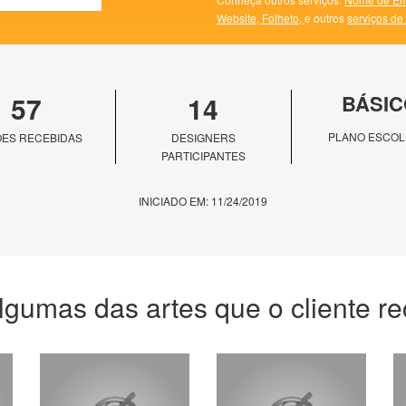
Website,
Folheto,
e outros
serviços de
57
14
BÁSIC
PLANO ESCOL
ES RECEBIDAS
DESIGNERS
PARTICIPANTES
INICIADO EM: 11/24/2019
lgumas das artes que o cliente r