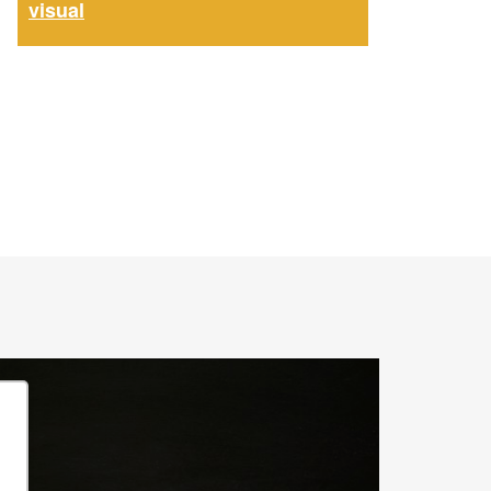
visual