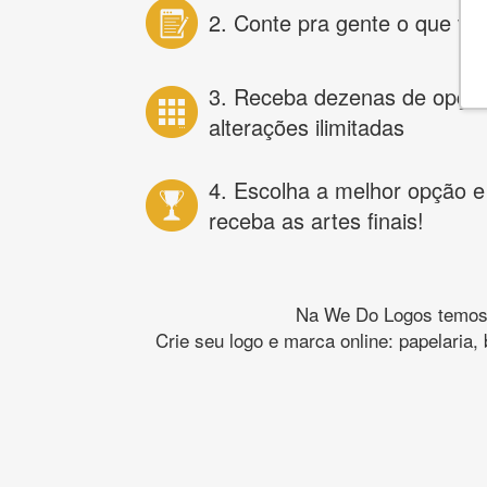
2. Conte pra gente o que vo
3. Receba dezenas de opçõ
alterações ilimitadas
4. Escolha a melhor opção e
receba as artes finais!
Na We Do Logos temos o
Crie seu logo e marca online: papelaria,