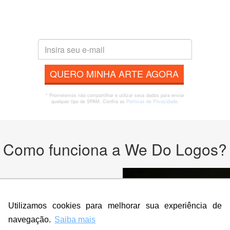
QUERO MINHA ARTE AGORA
* Prometemos não compartilhar e utilizar seus dados para enviar
qualquer tipo de SPAM. Confira as
Políticas de Privacidade.
Como funciona a We Do Logos?
odutos
Utilizamos cookies para melhorar sua experiência de
navegação.
Saiba mais