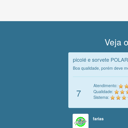
Veja o
picolé e sorvete POLA
Boa qualidade, porém deve me
Atendimento:
7
Qualidade:
Sistema:
farias