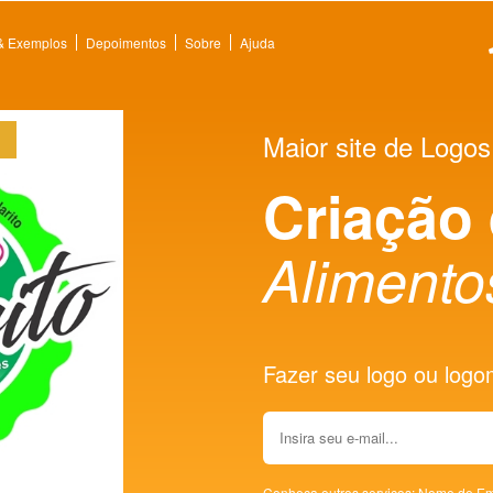
 & Exemplos
Depoimentos
Sobre
Ajuda
Maior site de Logos
Criação
Alimento
Fazer seu logo ou logoma
Conheça outros serviços:
Nome de Em