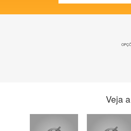
OPÇÕ
Veja a