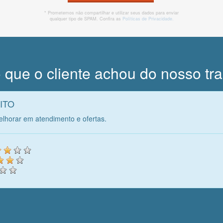
* Prometemos não compartilhar e utilizar seus dados para enviar
qualquer tipo de SPAM. Confira as
Políticas de Privacidade.
 que o cliente achou do nosso tr
RITO
lhorar em atendimento e ofertas.