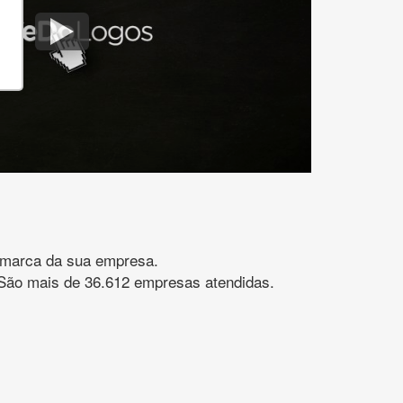
gomarca da sua empresa.
s. São mais de 36.612 empresas atendidas.