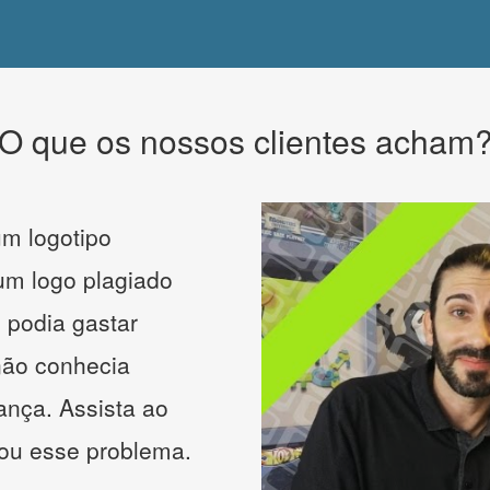
O que os nossos clientes acham
m logotipo
 um logo plagiado
 podia gastar
não conhecia
ança. Assista ao
nou esse problema.