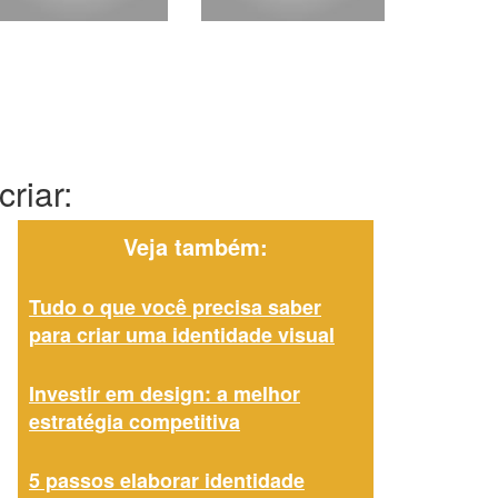
riar:
Veja também:
Tudo o que você precisa saber
para criar uma identidade visual
Investir em design: a melhor
estratégia competitiva
5 passos elaborar identidade