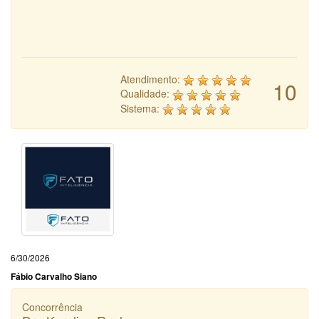
Atendimento:
10
Qualidade:
Sistema:
6/30/2026
Fábio Carvalho Siano
Concorrência