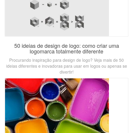
50 ideias de design de logo: como criar uma
logomarca totalmente diferente
Procurando inspiração para design de logo? Veja mais de 50
ideias diferentes e inovadoras para usar em logos ou apenas se
divertir!