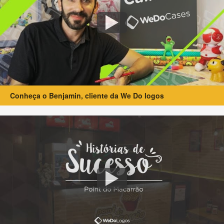
Conheça o Benjamin, cliente da We Do logos