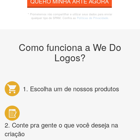
QUERO MINHA ARTE AGORA
* Prometemos não compartilhar e utilizar seus dados para enviar
qualquer tipo de SPAM. Confira as
Políticas de Privacidade.
Como funciona a We Do
Logos?
1. Escolha um de nossos produtos
2. Conte pra gente o que você deseja na
criação