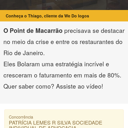
Conheça o Thiago, cliente da We Do logos
O Point de Macarrão
precisava se destacar
no meio da crise e entre os restaurantes do
Rio de Janeiro.
Eles Bolaram uma estratégia incrível e
cresceram o faturamento em mais de 80%.
Quer saber como? Assiste ao vídeo!
Concorrência
PATRÍCIA LEMES R SILVA SOCIEDADE
INDIVIDUAL DE ADVOCACIA