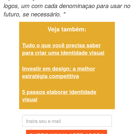
logos, um com cada denominaçao para usar no
futuro, se necessário. "
Veja também:
Tudo o que você precisa saber
para criar uma identidade visual
Investir em design: a melhor
estratégia competitiva
5 passos elaborar identidade
visual