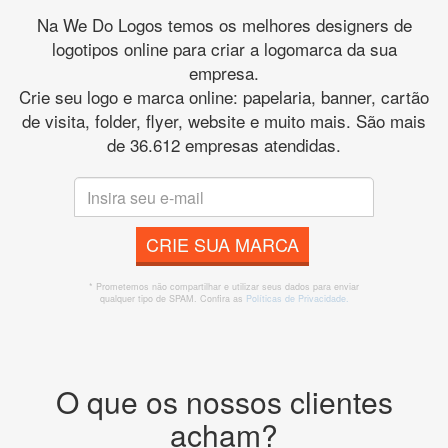
Na We Do Logos temos os melhores designers de
logotipos online para criar a logomarca da sua
empresa.
Crie seu logo e marca online: papelaria, banner, cartão
de visita, folder, flyer, website e muito mais. São mais
de 36.612 empresas atendidas.
CRIE SUA MARCA
* Prometemos não compartilhar e utilizar seus dados para enviar
qualquer tipo de SPAM. Confira as
Políticas de Privacidade.
O que os nossos clientes
acham?