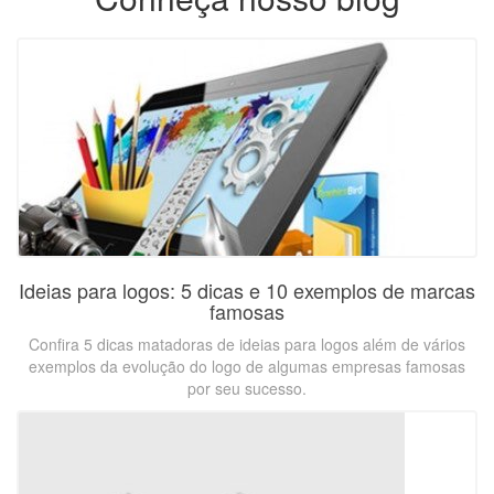
Ideias para logos: 5 dicas e 10 exemplos de marcas
famosas
Confira 5 dicas matadoras de ideias para logos além de vários
exemplos da evolução do logo de algumas empresas famosas
por seu sucesso.