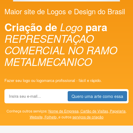
Maior site de Logos e Design do Brasil
Criação de
Logo
para
REPRESENTAÇAO
COMERCIAL NO RAMO
METALMECANICO
Fazer seu logo ou logomarca profissional - fácil e rápido.
Quero uma arte como essa
Conheça outros serviços:
Nome de Empresa,
Cartão de Visitas,
Papelaria,
Website,
Folheto,
e outros
serviços de criação