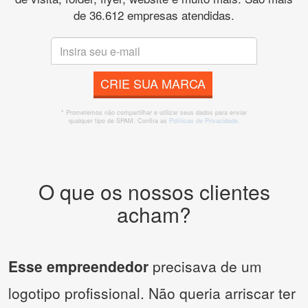
de 36.612 empresas atendidas.
CRIE SUA MARCA
* Prometemos não compartilhar e utilizar seus dados para enviar
qualquer tipo de SPAM. Confira as
Políticas de Privacidade.
O que os nossos clientes
acham?
Esse empreendedor
precisava de um
logotipo profissional. Não queria arriscar ter