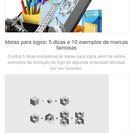
Ideias para logos: 5 dicas e 10 exemplos de marcas
famosas
Confira 5 dicas matadoras de ideias para logos além de vários
exemplos da evolução do logo de algumas empresas famosas
por seu sucesso.