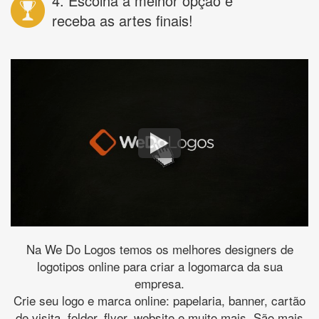
4. Escolha a melhor opção e
receba as artes finais!
Na We Do Logos temos os melhores designers de
logotipos online para criar a logomarca da sua
empresa.
Crie seu logo e marca online: papelaria, banner, cartão
de visita, folder, flyer, website e muito mais. São mais