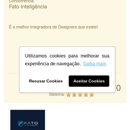
Concorrência
Fato Inteligência
É a melhor integradora de Designers que existe!
Utilizamos cookies para melhorar sua
experiência de navegação.
Saiba mais
Recusar Cookies
Aceitar Cookies
Atendimento:
10
Qualidade:
Sistema: