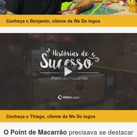
Conheça o Benjamin, cliente da We Do logos
Conheça o Thiago, cliente da We Do logos
O Point de Macarrão
precisava se destacar