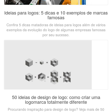
Ideias para logos: 5 dicas e 10 exemplos de marcas
famosas
Confira 5 dicas matadoras de ideias para logos além de vários
exemplos da evolução do logo de algumas empresas famosas
por seu sucesso.
50 ideias de design de logo: como criar uma
logomarca totalmente diferente
Procurando inspiração para design de logo? Veja mais de 50