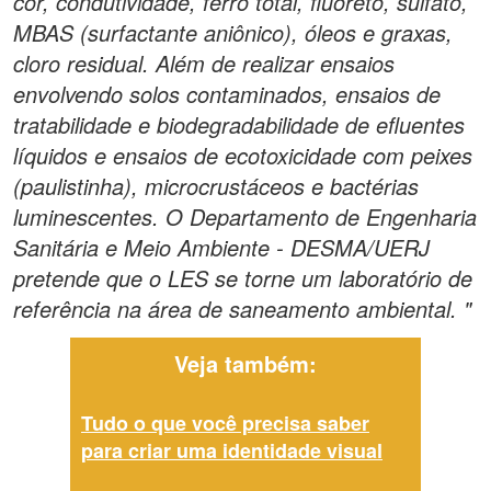
cor, condutividade, ferro total, fluoreto, sulfato,
MBAS (surfactante aniônico), óleos e graxas,
cloro residual. Além de realizar ensaios
envolvendo solos contaminados, ensaios de
tratabilidade e biodegradabilidade de efluentes
líquidos e ensaios de ecotoxicidade com peixes
(paulistinha), microcrustáceos e bactérias
luminescentes. O Departamento de Engenharia
Sanitária e Meio Ambiente - DESMA/UERJ
pretende que o LES se torne um laboratório de
referência na área de saneamento ambiental. "
Veja também:
Tudo o que você precisa saber
para criar uma identidade visual