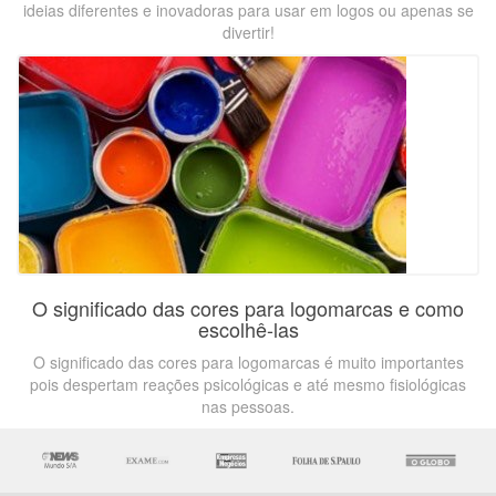
ideias diferentes e inovadoras para usar em logos ou apenas se
divertir!
O significado das cores para logomarcas e como
escolhê-las
O significado das cores para logomarcas é muito importantes
pois despertam reações psicológicas e até mesmo fisiológicas
nas pessoas.