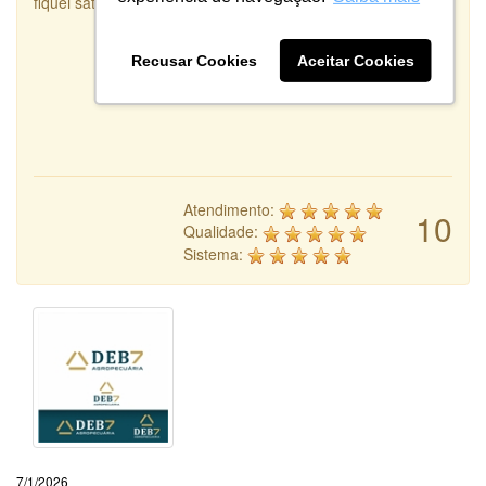
fiquei satisfeita com o serviço prestado
Recusar Cookies
Aceitar Cookies
Atendimento:
10
Qualidade:
Sistema:
7/1/2026