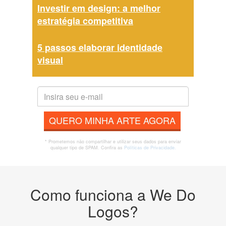
Investir em design: a melhor
estratégia competitiva
5 passos elaborar identidade
visual
QUERO MINHA ARTE AGORA
* Prometemos não compartilhar e utilizar seus dados para enviar
qualquer tipo de SPAM. Confira as
Políticas de Privacidade.
Como funciona a We Do
Logos?