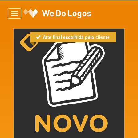
Toggle
navigation
Arte final escolhida pelo cliente