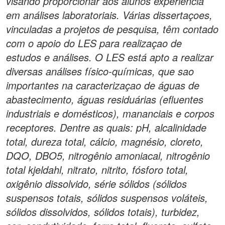
visando proporcionar aos alunos experiência
em análises laboratoriais. Várias dissertaçoes,
vinculadas a projetos de pesquisa, têm contado
com o apoio do LES para realizaçao de
estudos e análises. O LES está apto a realizar
diversas análises físico-químicas, que sao
importantes na caracterizaçao de águas de
abastecimento, águas residuárias (efluentes
industriais e domésticos), mananciais e corpos
receptores. Dentre as quais: pH, alcalinidade
total, dureza total, cálcio, magnésio, cloreto,
DQO, DBO5, nitrogênio amoniacal, nitrogênio
total kjeldahl, nitrato, nitrito, fósforo total,
oxigênio dissolvido, série sólidos (sólidos
suspensos totais, sólidos suspensos voláteis,
sólidos dissolvidos, sólidos totais), turbidez,