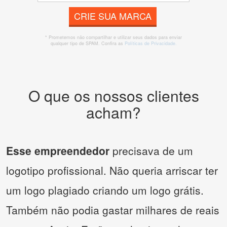
CRIE SUA MARCA
* Prometemos não compartilhar e utilizar seus dados para enviar
qualquer tipo de SPAM. Confira as
Políticas de Privacidade.
O que os nossos clientes
acham?
Esse empreendedor
precisava de um
logotipo profissional. Não queria arriscar ter
um logo plagiado criando um logo grátis.
Também não podia gastar milhares de reais