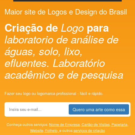
Maior site de Logos e Design do Brasil
Criação de
Logo
para
laboratorio de análise de
águas, solo, lixo,
efluentes. Laboratório
acadêmico e de pesquisa
Fazer seu logo ou logomarca profissional - fácil e rápido.
Quero uma arte como essa
Conheça outros serviços:
Nome de Empresa,
Cartão de Visitas,
Papelaria,
Website,
Folheto,
e outros
serviços de criação