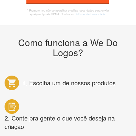
* Prometemos não compartilhar e utilizar seus dados para enviar
qualquer tipo de SPAM. Confira as
Políticas de Privacidade.
Como funciona a We Do
Logos?
1. Escolha um de nossos produtos
2. Conte pra gente o que você deseja na
criação