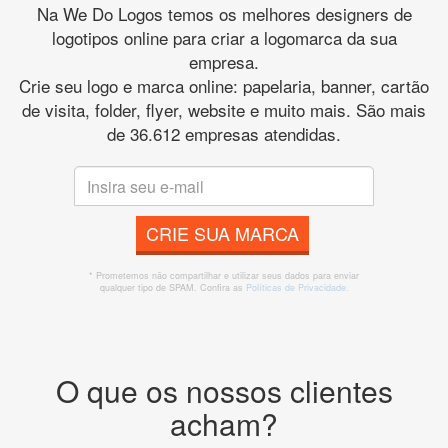
Na We Do Logos temos os melhores designers de
logotipos online para criar a logomarca da sua
empresa.
Crie seu logo e marca online: papelaria, banner, cartão
de visita, folder, flyer, website e muito mais. São mais
de 36.612 empresas atendidas.
CRIE SUA MARCA
* Prometemos não compartilhar e utilizar seus dados para enviar
qualquer tipo de SPAM. Confira as
Políticas de Privacidade.
O que os nossos clientes
acham?