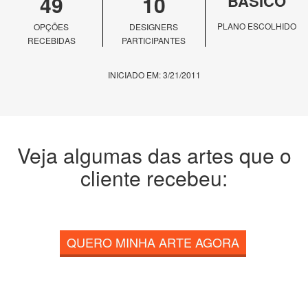
49
10
BÁSICO
PLANO ESCOLHIDO
OPÇÕES
DESIGNERS
RECEBIDAS
PARTICIPANTES
INICIADO EM: 3/21/2011
Veja algumas das artes que o
cliente recebeu:
QUERO MINHA ARTE AGORA