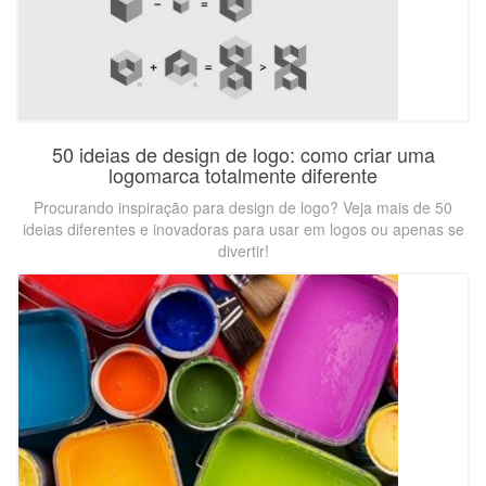
50 ideias de design de logo: como criar uma
logomarca totalmente diferente
Procurando inspiração para design de logo? Veja mais de 50
ideias diferentes e inovadoras para usar em logos ou apenas se
divertir!