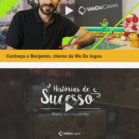
Conheça o Benjamin, cliente da We Do logos