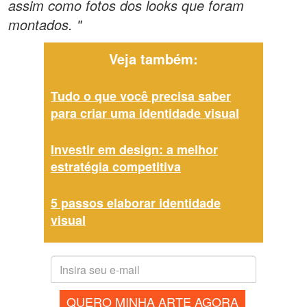
assim como fotos dos looks que foram
montados. "
Veja também:
Tudo o que você precisa saber
para criar uma identidade visual
Investir em design: a melhor
estratégia competitiva
5 passos elaborar identidade
visual
QUERO MINHA ARTE AGORA