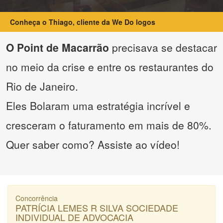
Conheça o Thiago, cliente da We Do logos
O Point de Macarrão
precisava se destacar
no meio da crise e entre os restaurantes do
Rio de Janeiro.
Eles Bolaram uma estratégia incrível e
cresceram o faturamento em mais de 80%.
Quer saber como? Assiste ao vídeo!
Concorrência
PATRÍCIA LEMES R SILVA SOCIEDADE
INDIVIDUAL DE ADVOCACIA