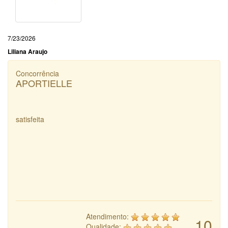
7/23/2026
Liliana Araujo
Concorrência
APORTIELLE
satisfeita
Atendimento:
10
Qualidade: