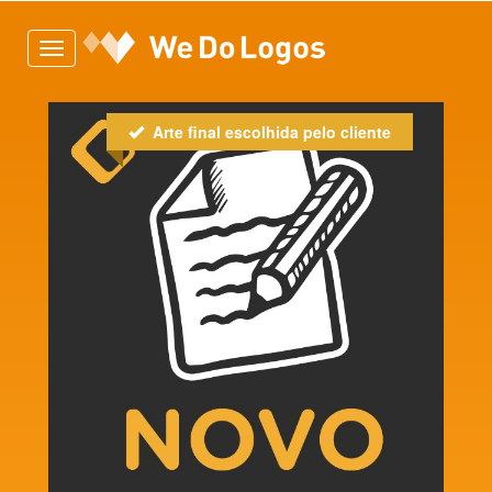
Toggle
navigation
Arte final escolhida pelo cliente