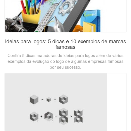
Ideias para logos: 5 dicas e 10 exemplos de marcas
famosas
Confira 5 dicas matadoras de ideias para logos além de vários
exemplos da evolução do logo de algumas empresas famosas
por seu sucesso.