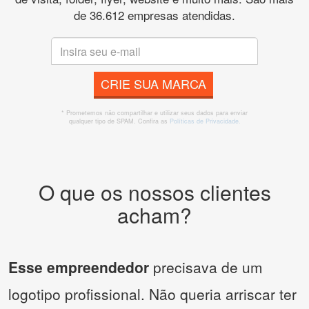
de 36.612 empresas atendidas.
CRIE SUA MARCA
* Prometemos não compartilhar e utilizar seus dados para enviar
qualquer tipo de SPAM. Confira as
Políticas de Privacidade.
O que os nossos clientes
acham?
Esse empreendedor
precisava de um
logotipo profissional. Não queria arriscar ter