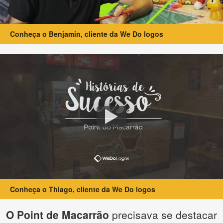
Conheça o Benjamin, cliente da We Do logos
Conheça o Thiago, cliente da We Do logos
O Point de Macarrão
precisava se destacar