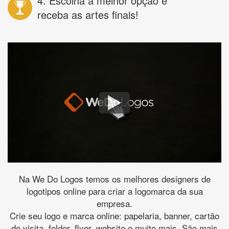
4. Escolha a melhor opção e
receba as artes finais!
Na We Do Logos temos os melhores designers de
logotipos online para criar a logomarca da sua
empresa.
Crie seu logo e marca online: papelaria, banner, cartão
de visita, folder, flyer, website e muito mais. São mais