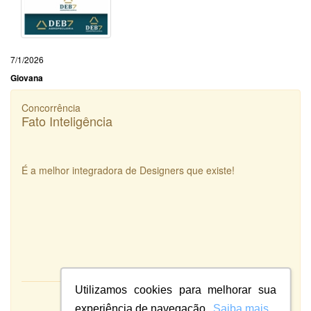
7/1/2026
Giovana
Concorrência
Fato Inteligência
É a melhor integradora de Designers que existe!
Utilizamos cookies para melhorar sua
Atendimento:
experiência de navegação.
Saiba mais