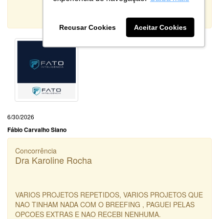
10
Qualidade:
Sistema:
Recusar Cookies
Aceitar Cookies
6/30/2026
Fábio Carvalho Siano
Concorrência
Dra Karoline Rocha
VARIOS PROJETOS REPETIDOS, VARIOS PROJETOS QUE
NAO TINHAM NADA COM O BREEFING , PAGUEI PELAS
OPCOES EXTRAS E NAO RECEBI NENHUMA.