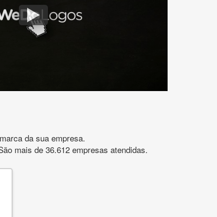
gomarca da sua empresa.
s. São mais de 36.612 empresas atendidas.