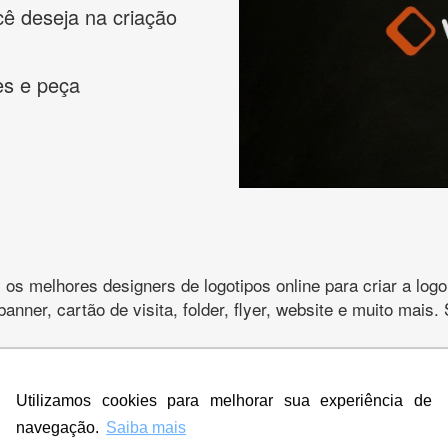
cê deseja na criação
es e peça
s melhores designers de logotipos online para criar a lo
 banner, cartão de visita, folder, flyer, website e muito mai
Utilizamos cookies para melhorar sua experiência de
CRIE SUA MARCA
navegação.
Saiba mais