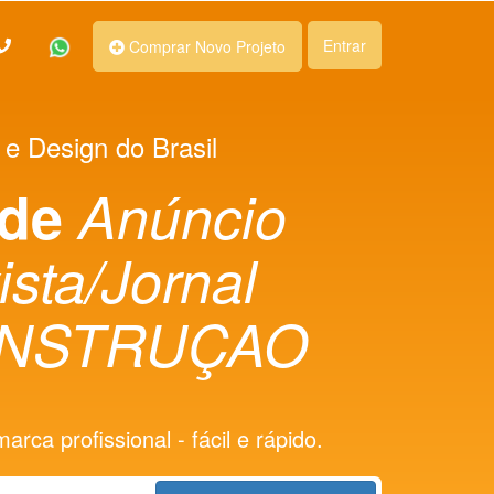
Entrar
Comprar Novo Projeto
 e Design do Brasil
 de
Anúncio
ista/Jornal
NSTRUÇAO
rca profissional - fácil e rápido.