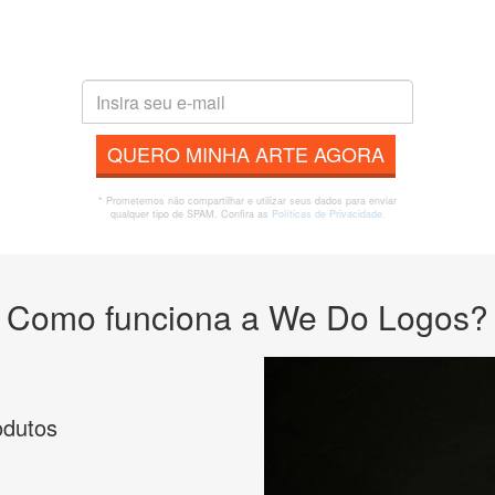
QUERO MINHA ARTE AGORA
* Prometemos não compartilhar e utilizar seus dados para enviar
qualquer tipo de SPAM. Confira as
Políticas de Privacidade.
Como funciona a We Do Logos?
odutos