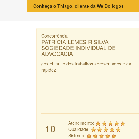
Conheça o Thiago, cliente da We Do logos
Concorrência
PATRÍCIA LEMES R SILVA
SOCIEDADE INDIVIDUAL DE
ADVOCACIA
gostei muito dos trabalhos apresentados e da
rapidez
Atendimento:
10
Qualidade:
Sistema: