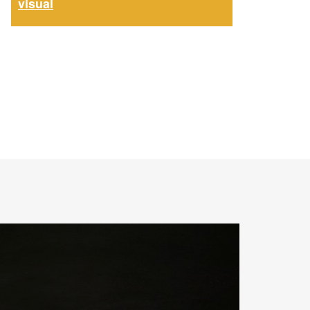
visual