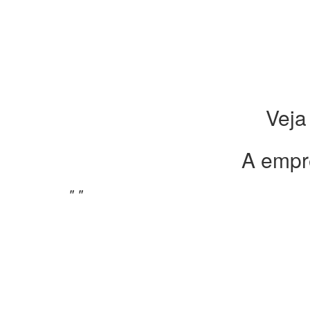
Veja
A empr
" "