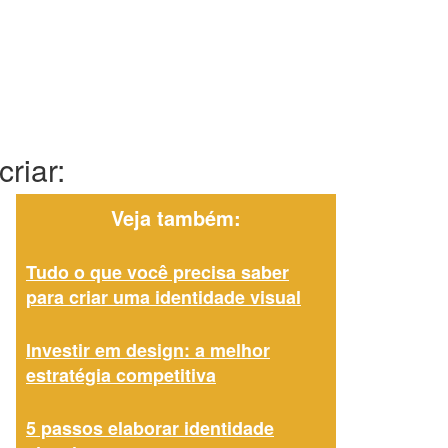
riar:
Veja também:
Tudo o que você precisa saber
para criar uma identidade visual
Investir em design: a melhor
estratégia competitiva
5 passos elaborar identidade