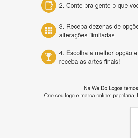
2. Conte pra gente o que vo
3. Receba dezenas de opçõ
alterações ilimitadas
4. Escolha a melhor opção e
receba as artes finais!
Na We Do Logos temos o
Crie seu logo e marca online: papelaria,