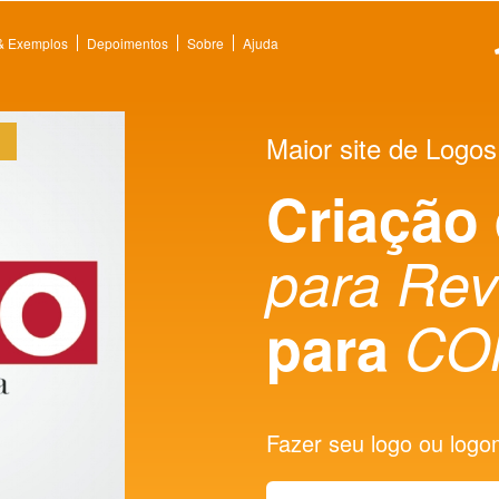
 & Exemplos
Depoimentos
Sobre
Ajuda
Maior site de Logos
Criação
para Rev
para
CO
Fazer seu logo ou logoma