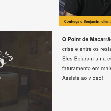
Conheça o Benjamin, clien
O Point de Macarrã
crise e entre os res
Eles Bolaram uma es
faturamento em mai
Assiste ao vídeo!