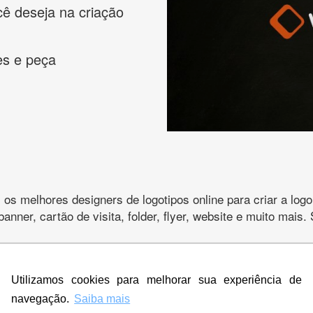
cê deseja na criação
es e peça
s melhores designers de logotipos online para criar a lo
 banner, cartão de visita, folder, flyer, website e muito mai
Utilizamos cookies para melhorar sua experiência de
CRIE SUA MARCA
navegação.
Saiba mais