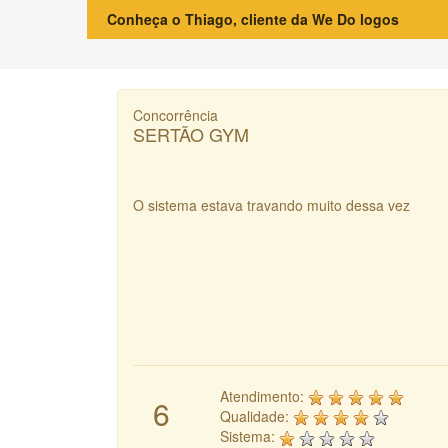
Conheça o Thiago, cliente da We Do logos
Concorrência
SERTÃO GYM
O sistema estava travando muito dessa vez
Atendimento:
6
Qualidade:
Sistema: