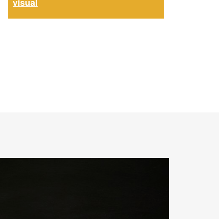
visual