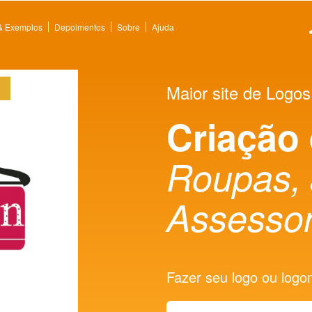
 & Exemplos
Depoimentos
Sobre
Ajuda
Maior site de Logos
Criação
Roupas, 
Assessor
Fazer seu logo ou logoma