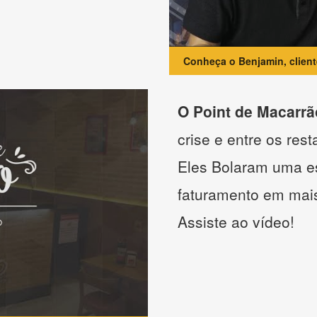
Conheça o Benjamin, clien
O Point de Macarrã
crise e entre os res
Eles Bolaram uma es
faturamento em mai
Assiste ao vídeo!