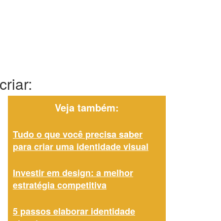
riar:
Veja também:
Tudo o que você precisa saber
para criar uma identidade visual
Investir em design: a melhor
estratégia competitiva
5 passos elaborar identidade