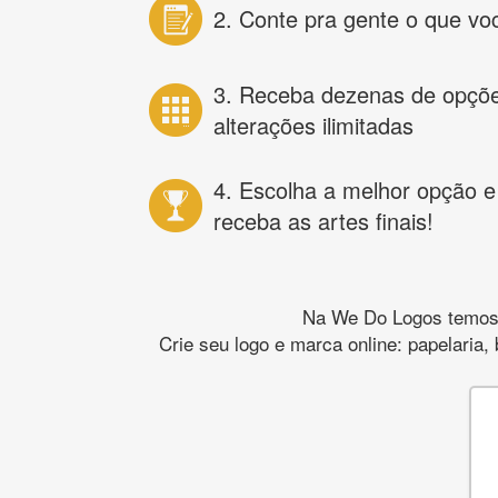
2. Conte pra gente o que vo
3. Receba dezenas de opçõ
alterações ilimitadas
4. Escolha a melhor opção e
receba as artes finais!
Na We Do Logos temos o
Crie seu logo e marca online: papelaria,