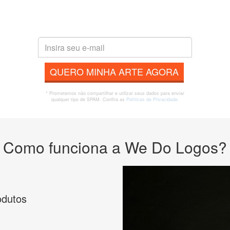
QUERO MINHA ARTE AGORA
* Prometemos não compartilhar e utilizar seus dados para enviar
qualquer tipo de SPAM. Confira as
Políticas de Privacidade.
Como funciona a We Do Logos?
odutos