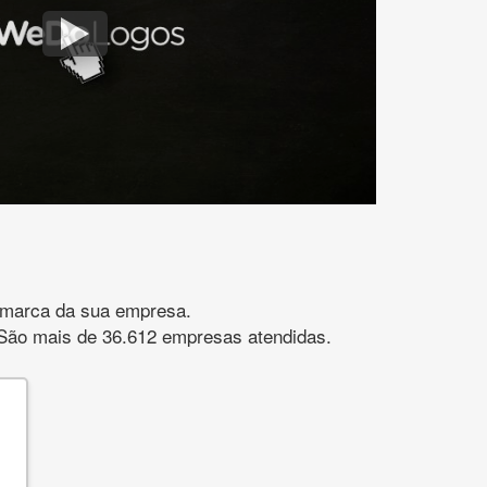
gomarca da sua empresa.
s. São mais de 36.612 empresas atendidas.