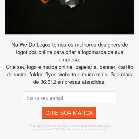
Na We Do Logos temos os melhores designers de
logotipos online para criar a logomarca da sua
empresa.
Crie seu logo e marca online: papelaria, banner, cartão
de visita, folder, flyer, website e muito mais. São mais
de 36.612 empresas atendidas.
CRIE SUA MARCA
* Prometemos não compartilhar e utilizar seus dados para enviar
qualquer tipo de SPAM. Confira as
Políticas de Privacidade.