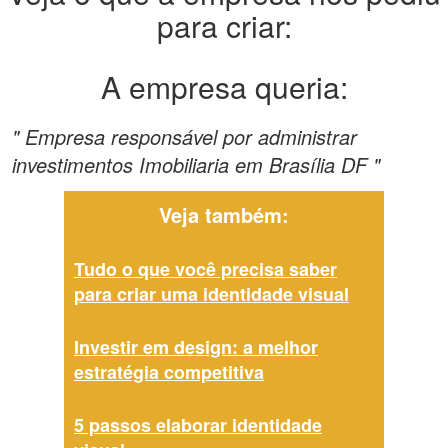
para criar:
A empresa queria:
" Empresa responsável por administrar
investimentos Imobiliaria em Brasília DF "
Veja também:
Tudo o que você precisa saber
para criar uma identidade visual
Investir em design: a melhor
estratégia competitiva
5 passos elaborar identidade