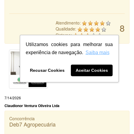
Atendimento:
8
Qualidade:
Sistema:
Utilizamos cookies para melhorar sua
experiência de navegação.
Saiba mais
Recusar Cookies
Aceitar Cookies
7/14/2026
Claudionor Ventura Oliveira Ltda
Concorrência
Deb7 Agropecuária