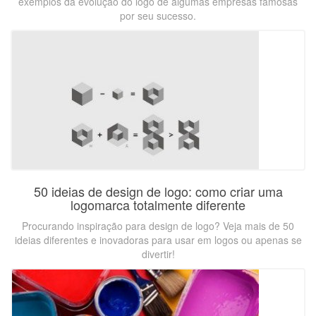
exemplos da evolução do logo de algumas empresas famosas
por seu sucesso.
50 ideias de design de logo: como criar uma
logomarca totalmente diferente
Procurando inspiração para design de logo? Veja mais de 50
ideias diferentes e inovadoras para usar em logos ou apenas se
divertir!