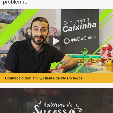
problema.
Conheça o Benjamin, cliente da We Do logos