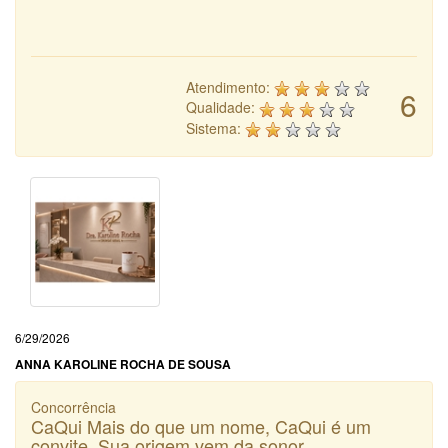
Atendimento:
6
Qualidade:
Sistema:
6/29/2026
ANNA KAROLINE ROCHA DE SOUSA
Concorrência
CaQui Mais do que um nome, CaQui é um
convite. Sua origem vem da sonor