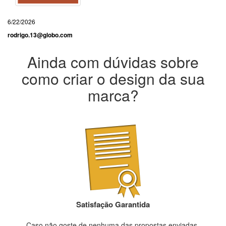
6/22/2026
rodrigo.13@globo.com
Ainda com dúvidas sobre
como criar o design da sua
marca?
Satisfação Garantida
Caso não goste de nenhuma das propostas enviadas,