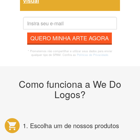
visual
QUERO MINHA ARTE AGORA
* Prometemos não compartilhar e utilizar seus dados para enviar
qualquer tipo de SPAM. Confira as
Políticas de Privacidade.
Como funciona a We Do
Logos?
1. Escolha um de nossos produtos