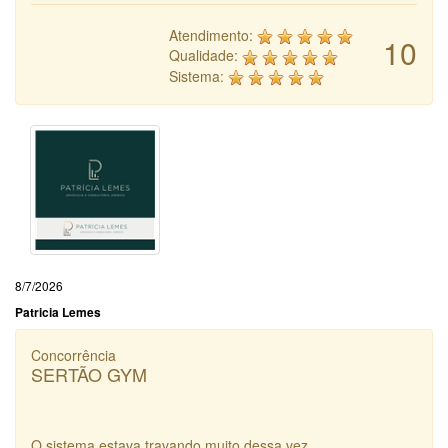
Atendimento:
10
Qualidade:
Sistema:
8/7/2026
Patricia Lemes
Concorrência
SERTÃO GYM
O sistema estava travando muito dessa vez