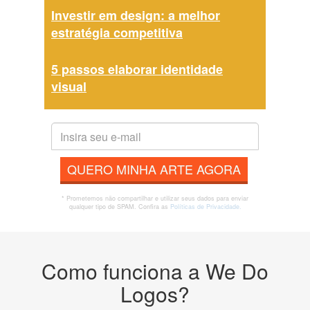
Investir em design: a melhor
estratégia competitiva
5 passos elaborar identidade
visual
QUERO MINHA ARTE AGORA
* Prometemos não compartilhar e utilizar seus dados para enviar
qualquer tipo de SPAM. Confira as
Políticas de Privacidade.
Como funciona a We Do
Logos?