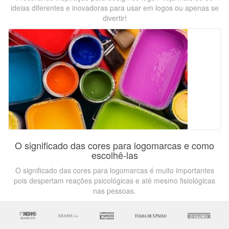
ideias diferentes e inovadoras para usar em logos ou apenas se
divertir!
O significado das cores para logomarcas e como
escolhê-las
O significado das cores para logomarcas é muito importantes
pois despertam reações psicológicas e até mesmo fisiológicas
nas pessoas.