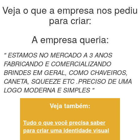
Veja o que a empresa nos pediu
para criar:
A empresa queria:
" ESTAMOS NO MERCADO A 3 ANOS
FABRICANDO E COMERCIALIZANDO
BRINDES EM GERAL, COMO CHAVEIROS,
CANETA, SQUEEZE ETC .PRECISO DE UMA
LOGO MODERNA E SIMPLES "
Veja também:
Tudo o que você precisa saber
para criar uma identidade visual