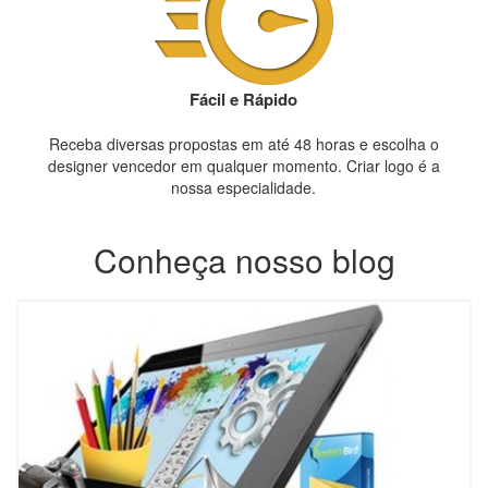
Fácil e Rápido
Receba diversas propostas em até 48 horas e escolha o
designer vencedor em qualquer momento. Criar logo é a
nossa especialidade.
Conheça nosso blog