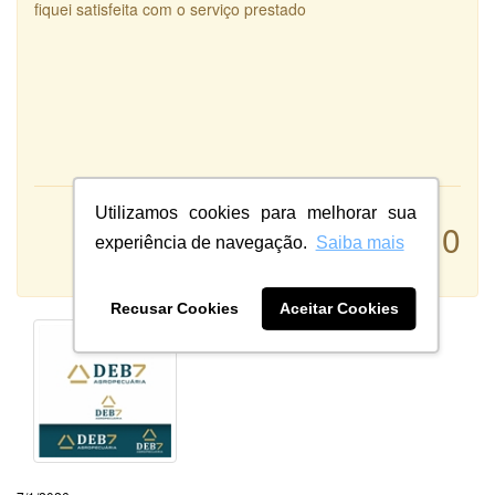
fiquei satisfeita com o serviço prestado
Utilizamos cookies para melhorar sua
Atendimento:
10
Qualidade:
experiência de navegação.
Saiba mais
Sistema:
Recusar Cookies
Aceitar Cookies