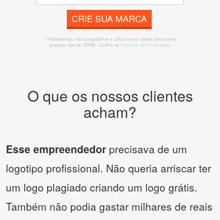
CRIE SUA MARCA
* Prometemos não compartilhar e utilizar seus dados para enviar
qualquer tipo de SPAM. Confira as
Políticas de Privacidade.
O que os nossos clientes
acham?
Esse empreendedor
precisava de um
logotipo profissional. Não queria arriscar ter
um logo plagiado criando um logo grátis.
Também não podia gastar milhares de reais