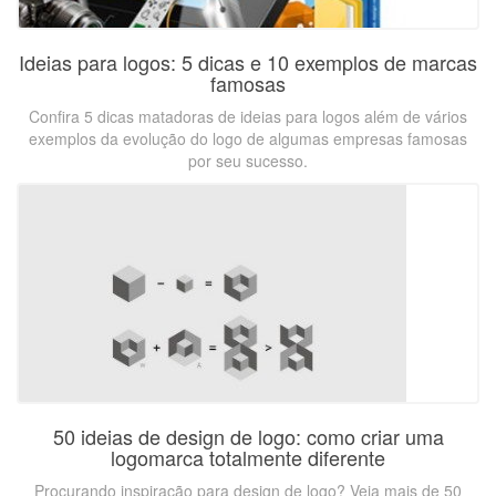
Ideias para logos: 5 dicas e 10 exemplos de marcas
famosas
Confira 5 dicas matadoras de ideias para logos além de vários
exemplos da evolução do logo de algumas empresas famosas
por seu sucesso.
50 ideias de design de logo: como criar uma
logomarca totalmente diferente
Procurando inspiração para design de logo? Veja mais de 50