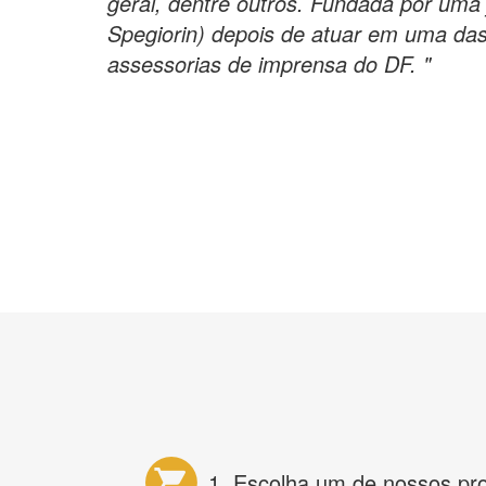
geral, dentre outros. Fundada por uma 
Spegiorin) depois de atuar em uma das
assessorias de imprensa do DF. "
1. Escolha um de nossos pr