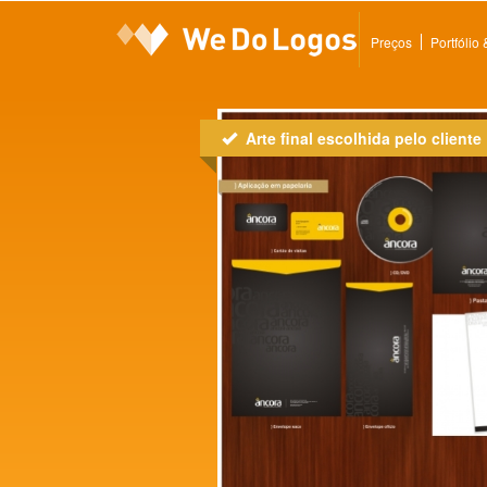
Preços
Portfólio
Arte final escolhida pelo cliente