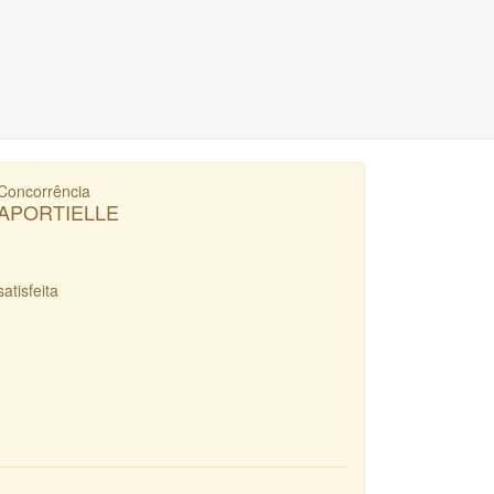
Concorrência
APORTIELLE
satisfeita