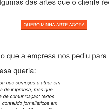
lgumas das artes que o cliente r
QUERO MINHA ARTE AGORA
 o que a empresa nos pediu para c
esa queria:
sa que começou a atuar em
ia de imprensa, mas que
a de comunicaçao: textos
s, conteúdo jornalísticos em