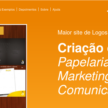
 & Exemplos
Depoimentos
Sobre
Ajuda
Maior site de Logos
Criação
Papelaria
Marketin
Comunic