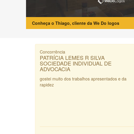
Conheça o Thiago, cliente da We Do logos
Concorrência
PATRÍCIA LEMES R SILVA
SOCIEDADE INDIVIDUAL DE
ADVOCACIA
gostei muito dos trabalhos apresentados e da
rapidez