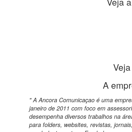
Veja a
Veja
A empr
" A Ancora Comunicaçao é uma empre
janeiro de 2011 com foco em assessor
desempenha diversos trabalhos na áre
para folders, websites, revistas, jornai