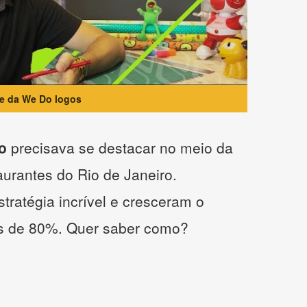
te da We Do logos
o
precisava se destacar no meio da
taurantes do Rio de Janeiro.
tratégia incrível e cresceram o
s de 80%. Quer saber como?