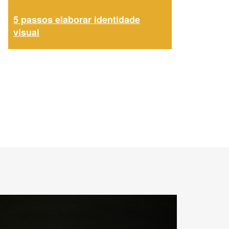
5 passos elaborar identidade
visual