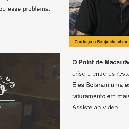
nou esse problema.
Conheça o Benjamin, clien
O Point de Macarrã
crise e entre os res
Eles Bolaram uma es
faturamento em mai
Assiste ao vídeo!