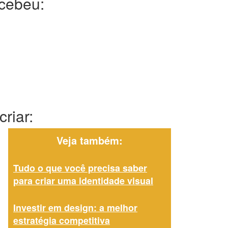
ecebeu:
riar:
Veja também:
Tudo o que você precisa saber
para criar uma identidade visual
Investir em design: a melhor
estratégia competitiva