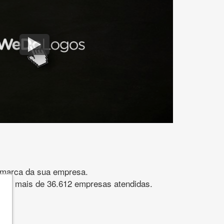
gomarca da sua empresa.
s. São mais de 36.612 empresas atendidas.