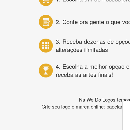
2. Conte pra gente o que vo
3. Receba dezenas de opçõ
alterações ilimitadas
4. Escolha a melhor opção e
receba as artes finais!
Na We Do Logos temos o
Crie seu logo e marca online: papelaria,