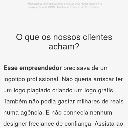
* Prometemos não compartilhar e utilizar seus dados para enviar
qualquer tipo de SPAM. Confira as
Políticas de Privacidade.
O que os nossos clientes
acham?
Esse empreendedor
precisava de um
logotipo profissional. Não queria arriscar ter
um logo plagiado criando um logo grátis.
Também não podia gastar milhares de reais
numa agência. E não conhecia nenhum
designer freelance de confiança. Assista ao