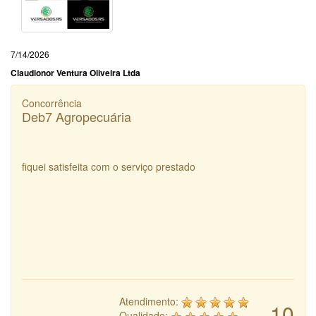
7/14/2026
Claudionor Ventura Oliveira Ltda
Concorrência
Deb7 Agropecuária
fiquei satisfeita com o serviço prestado
Atendimento:
10
Qualidade: