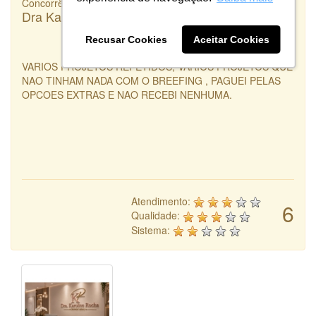
Concorrência
Dra Karoline Rocha
Recusar Cookies
Aceitar Cookies
VARIOS PROJETOS REPETIDOS, VARIOS PROJETOS QUE
NAO TINHAM NADA COM O BREEFING , PAGUEI PELAS
OPCOES EXTRAS E NAO RECEBI NENHUMA.
Atendimento:
6
Qualidade:
Sistema: