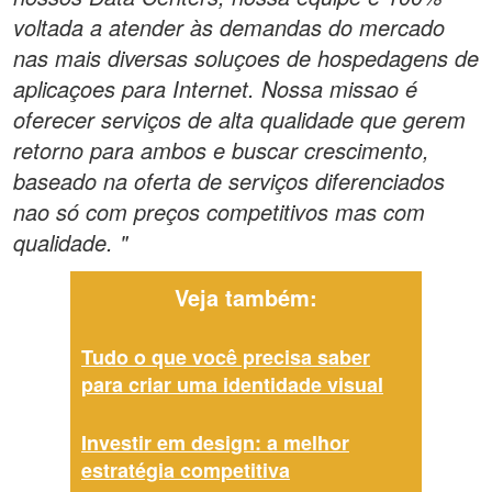
voltada a atender às demandas do mercado
nas mais diversas soluçoes de hospedagens de
aplicaçoes para Internet. Nossa missao é
oferecer serviços de alta qualidade que gerem
retorno para ambos e buscar crescimento,
baseado na oferta de serviços diferenciados
nao só com preços competitivos mas com
qualidade. "
Veja também:
Tudo o que você precisa saber
para criar uma identidade visual
Investir em design: a melhor
estratégia competitiva