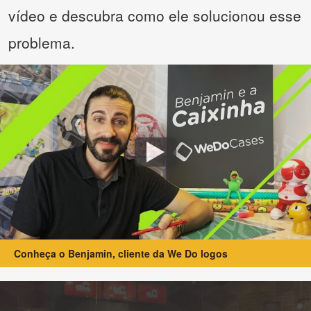
vídeo e descubra como ele solucionou esse
problema.
Conheça o Benjamin, cliente da We Do logos