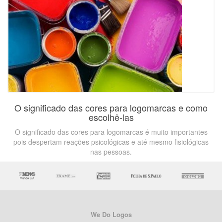
O significado das cores para logomarcas e como
escolhê-las
O significado das cores para logomarcas é muito importantes
pois despertam reações psicológicas e até mesmo fisiológicas
nas pessoas.
We Do Logos