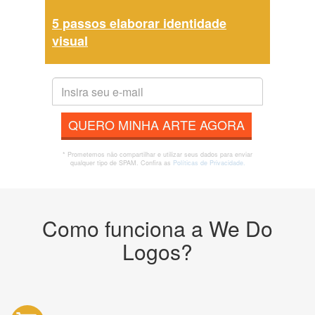
5 passos elaborar identidade
visual
QUERO MINHA ARTE AGORA
* Prometemos não compartilhar e utilizar seus dados para enviar
qualquer tipo de SPAM. Confira as
Políticas de Privacidade.
Como funciona a We Do
Logos?