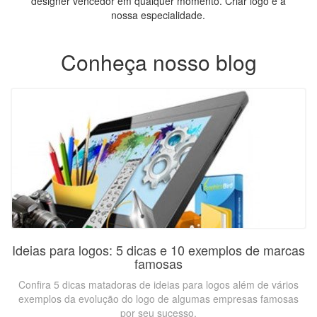
designer vencedor em qualquer momento. Criar logo é a
nossa especialidade.
Conheça nosso blog
Ideias para logos: 5 dicas e 10 exemplos de marcas
famosas
Confira 5 dicas matadoras de ideias para logos além de vários
exemplos da evolução do logo de algumas empresas famosas
por seu sucesso.