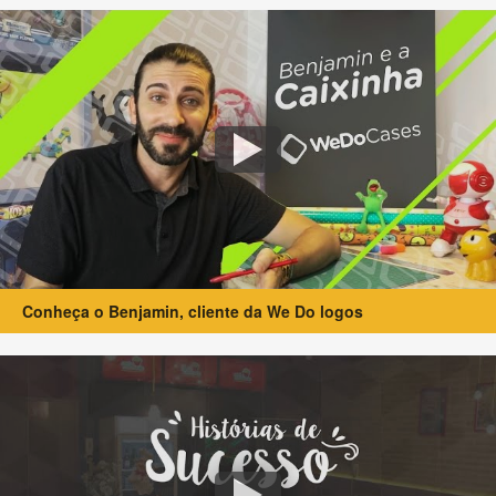
Conheça o Benjamin, cliente da We Do logos