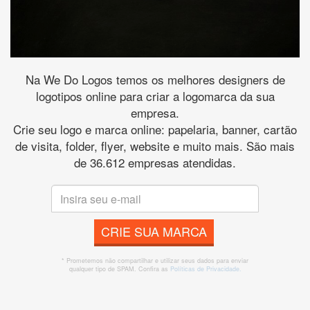
Na We Do Logos temos os melhores designers de
logotipos online para criar a logomarca da sua
empresa.
Crie seu logo e marca online: papelaria, banner, cartão
de visita, folder, flyer, website e muito mais. São mais
de 36.612 empresas atendidas.
CRIE SUA MARCA
* Prometemos não compartilhar e utilizar seus dados para enviar
qualquer tipo de SPAM. Confira as
Políticas de Privacidade.