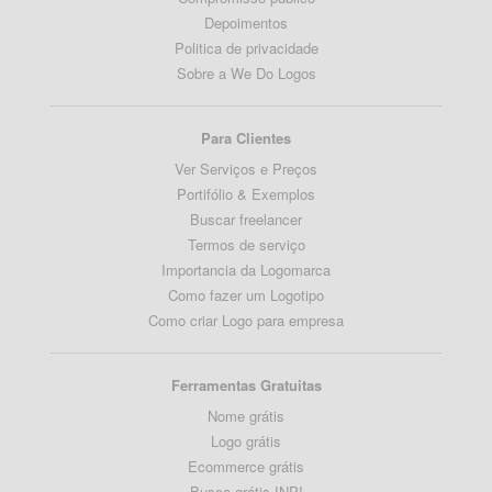
Depoimentos
Politica de privacidade
Sobre a We Do Logos
Para Clientes
Ver Serviços e Preços
Portifólio & Exemplos
Buscar freelancer
Termos de serviço
Importancia da Logomarca
Como fazer um Logotipo
Como criar Logo para empresa
Ferramentas Gratuitas
Nome grátis
Logo grátis
Ecommerce grátis
Busca grátis INPI