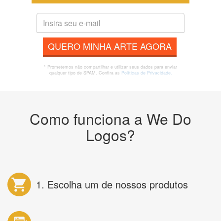
QUERO MINHA ARTE AGORA
* Prometemos não compartilhar e utilizar seus dados para enviar
qualquer tipo de SPAM. Confira as
Políticas de Privacidade.
Como funciona a We Do
Logos?
1. Escolha um de nossos produtos