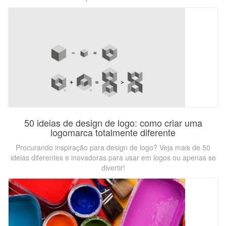
50 ideias de design de logo: como criar uma
logomarca totalmente diferente
Procurando inspiração para design de logo? Veja mais de 50
ideias diferentes e inovadoras para usar em logos ou apenas se
divertir!