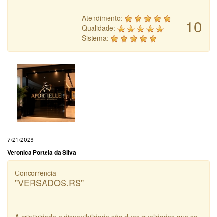
Atendimento:
10
Qualidade:
Sistema:
7/21/2026
Veronica Portela da Silva
Concorrência
"VERSADOS.RS"
A criatividade e disponibilidade são duas qualidades que se