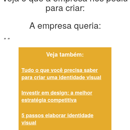
para criar:
A empresa queria:
" "
Veja também:
Tudo o que você precisa saber
para criar uma identidade visual
Investir em design: a melhor
estratégia competitiva
5 passos elaborar identidade
visual