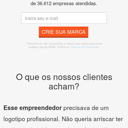
de 36.612 empresas atendidas.
CRIE SUA MARCA
* Prometemos não compartilhar e utilizar seus dados para enviar
qualquer tipo de SPAM. Confira as
Políticas de Privacidade.
O que os nossos clientes
acham?
Esse empreendedor
precisava de um
logotipo profissional. Não queria arriscar ter