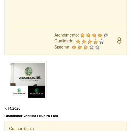
Atendimento:
8
Qualidade:
Sistema:
7/14/2026
Claudionor Ventura Oliveira Ltda
Concorrência