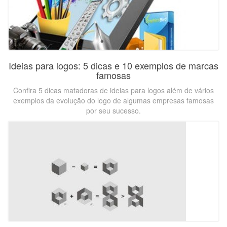
Ideias para logos: 5 dicas e 10 exemplos de marcas
famosas
Confira 5 dicas matadoras de ideias para logos além de vários
exemplos da evolução do logo de algumas empresas famosas
por seu sucesso.