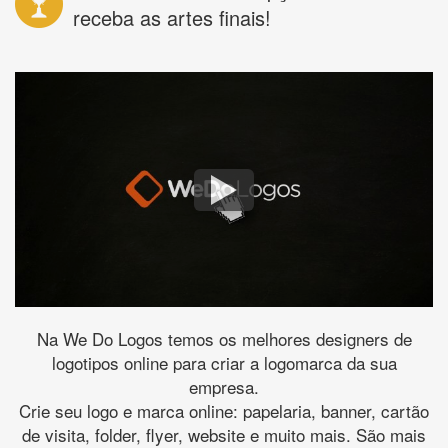
receba as artes finais!
Na We Do Logos temos os melhores designers de
logotipos online para criar a logomarca da sua
empresa.
Crie seu logo e marca online: papelaria, banner, cartão
de visita, folder, flyer, website e muito mais. São mais