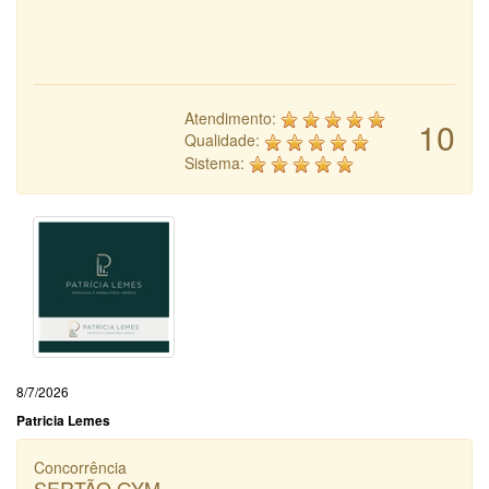
Atendimento:
10
Qualidade:
Sistema:
8/7/2026
Patricia Lemes
Concorrência
SERTÃO GYM