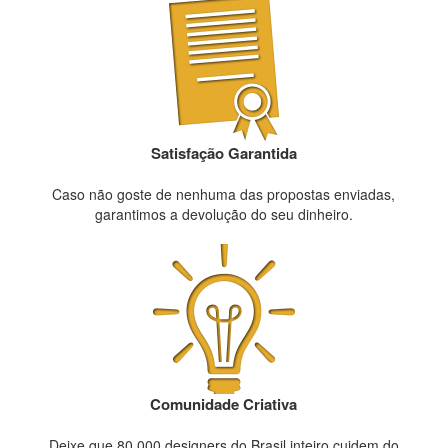
Satisfação Garantida
Caso não goste de nenhuma das propostas enviadas,
garantimos a devolução do seu dinheiro.
Comunidade Criativa
Deixe que 80.000 designers do Brasil inteiro cuidem do