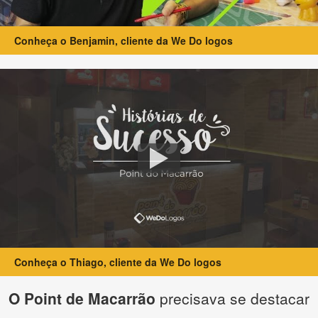
Conheça o Benjamin, cliente da We Do logos
Conheça o Thiago, cliente da We Do logos
O Point de Macarrão
precisava se destacar