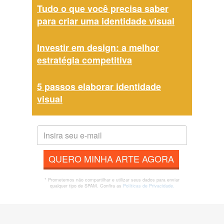
Tudo o que você precisa saber
para criar uma identidade visual
Investir em design: a melhor
estratégia competitiva
5 passos elaborar identidade
visual
QUERO MINHA ARTE AGORA
* Prometemos não compartilhar e utilizar seus dados para enviar
qualquer tipo de SPAM. Confira as
Políticas de Privacidade.