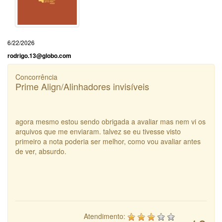
6/22/2026
rodrigo.13@globo.com
Concorrência
Prime Align/Alinhadores invisíveis
agora mesmo estou sendo obrigada a avaliar mas nem vi os
arquivos que me enviaram. talvez se eu tivesse visto
primeiro a nota poderia ser melhor, como vou avaliar antes
de ver, absurdo.
Atendimento: