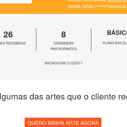
Website,
Folheto,
e outros
serviços de
26
8
BÁSIC
PLANO ESCOL
ES RECEBIDAS
DESIGNERS
PARTICIPANTES
INICIADO EM: 2/12/2011
lgumas das artes que o cliente r
QUERO MINHA ARTE AGORA