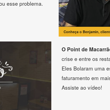
nou esse problema.
Conheça o Benjamin, clien
O Point de Macarrã
crise e entre os res
Eles Bolaram uma es
faturamento em mai
Assiste ao vídeo!