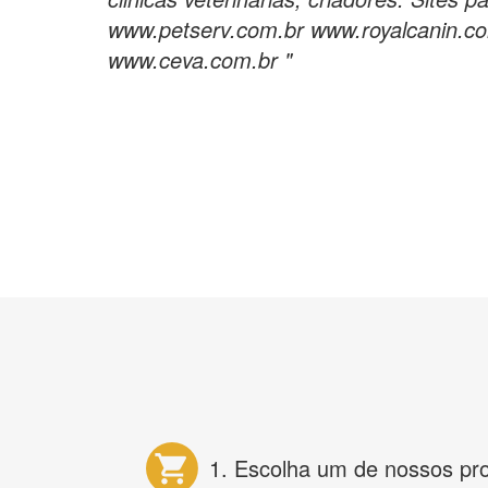
www.petserv.com.br www.royalcanin.c
www.ceva.com.br "
1. Escolha um de nossos pr