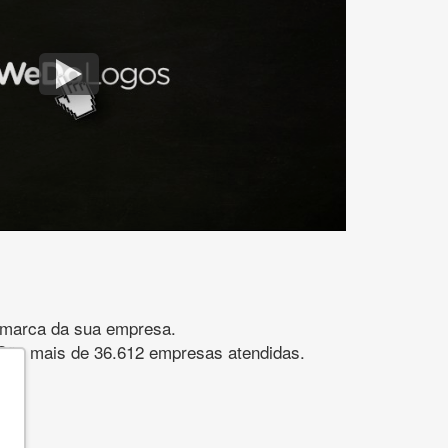
gomarca da sua empresa.
s. São mais de 36.612 empresas atendidas.