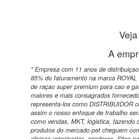
Veja
A empr
" Empresa com 11 anos de distribuiça
85% do faturamento na marca ROYAL C
de raçao super premium para cao e ga
maiores e mais consagrados forneced
representa-los como DISTRIBUIDOR c
assim o nosso enfoque de trabalho ser
como vendas, MKT, logistica, fazendo
produtos do mercado pet cheguem com 
clinicas veterinarias, criadores. Sites p