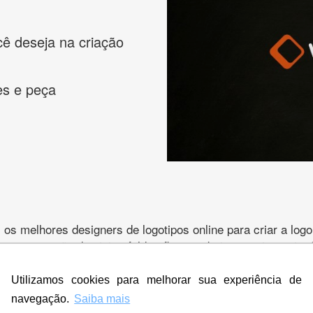
cê deseja na criação
es e peça
s melhores designers de logotipos online para criar a lo
 banner, cartão de visita, folder, flyer, website e muito mai
Utilizamos cookies para melhorar sua experiência de
navegação.
Saiba mais