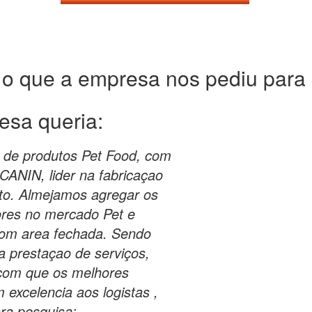
 o que a empresa nos pediu para c
esa queria:
o de produtos Pet Food, com
ANIN, lider na fabricaçao
to. Almejamos agregar os
ores no mercado Pet e
om area fechada. Sendo
a prestaçao de serviços,
 com que os melhores
excelencia aos logistas ,
ara pesquisa: