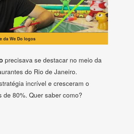
te da We Do logos
o
precisava se destacar no meio da
taurantes do Rio de Janeiro.
tratégia incrível e cresceram o
s de 80%. Quer saber como?