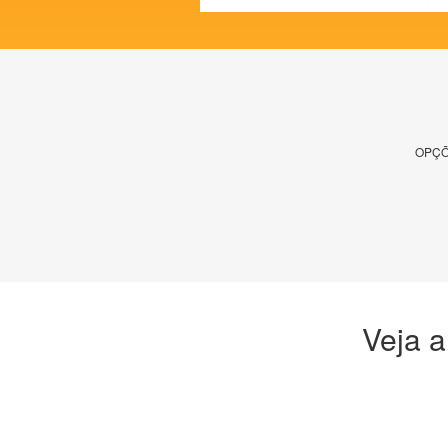
OPÇÕ
Veja a