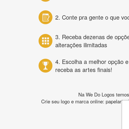
2. Conte pra gente o que vo
3. Receba dezenas de opçõ
alterações ilimitadas
4. Escolha a melhor opção e
receba as artes finais!
Na We Do Logos temos o
Crie seu logo e marca online: papelaria,