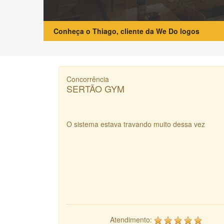
Conheça o Thiago, cliente da We Do logos
Concorrência
SERTÃO GYM
O sistema estava travando muito dessa vez
Atendimento: