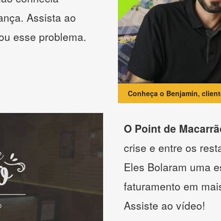
ança. Assista ao
nou esse problema.
Conheça o Benjamin, clien
O Point de Macarrã
crise e entre os res
Eles Bolaram uma es
faturamento em mai
Assiste ao vídeo!