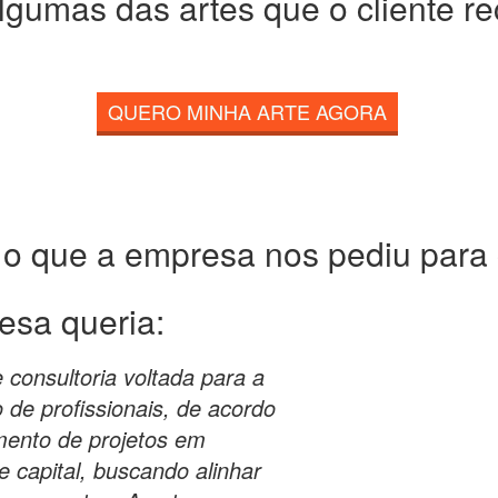
lgumas das artes que o cliente r
QUERO MINHA ARTE AGORA
 o que a empresa nos pediu para c
esa queria:
consultoria voltada para a
 de profissionais, de acordo
mento de projetos em
 capital, buscando alinhar