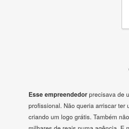
Esse empreendedor
precisava de u
profissional. Não queria arriscar ter
criando um logo grátis. Também não
milhares de reais numa agência. E 