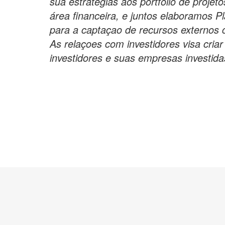
sua estratégias aos portfólio de projet
área financeira, e juntos elaboramos P
para a captaçao de recursos externos 
As relaçoes com investidores visa cria
investidores e suas empresas investida