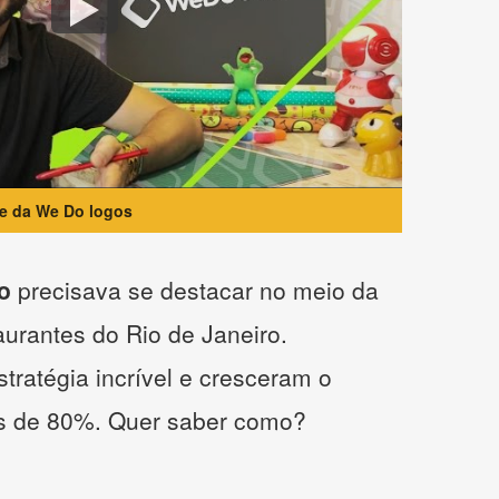
te da We Do logos
o
precisava se destacar no meio da
taurantes do Rio de Janeiro.
tratégia incrível e cresceram o
s de 80%. Quer saber como?