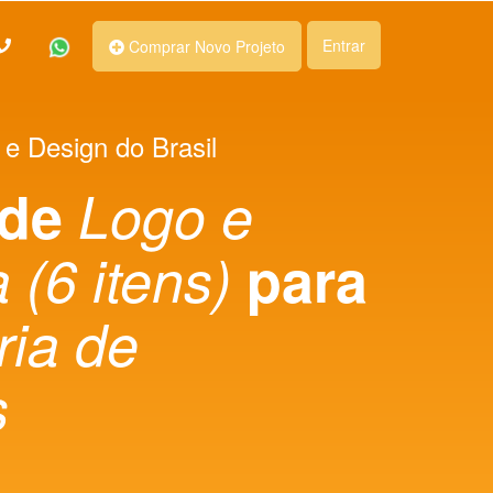
Entrar
Comprar Novo Projeto
 e Design do Brasil
 de
Logo e
 (6 itens)
para
ria de
s