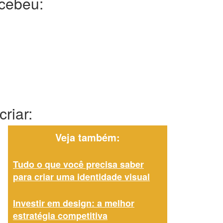
ecebeu:
riar:
Veja também:
Tudo o que você precisa saber
para criar uma identidade visual
Investir em design: a melhor
estratégia competitiva