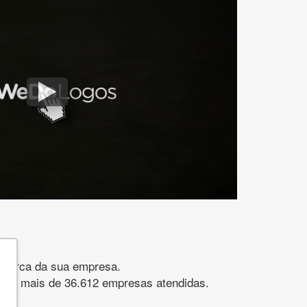
gomarca da sua empresa.
s. São mais de 36.612 empresas atendidas.