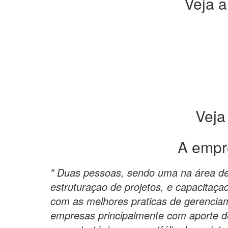
Veja a
Veja
A empr
" Duas pessoas, sendo uma na área de 
estruturaçao de projetos, e capacitaçao
com as melhores praticas de gerencia
empresas principalmente com aporte de