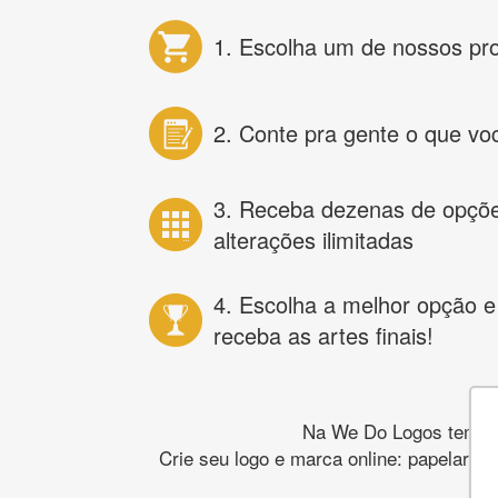
1. Escolha um de nossos pr
2. Conte pra gente o que vo
3. Receba dezenas de opçõ
alterações ilimitadas
4. Escolha a melhor opção e
receba as artes finais!
Na We Do Logos temos o
Crie seu logo e marca online: papelaria,