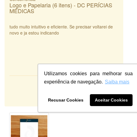
Logo e Papelaria (6 itens) - DC PERÍCIAS
MÉDICAS
tudo muito intuitivo e eficiente. Se precisar voltarei de
novo e ja estou indicando
Utilizamos cookies para melhorar sua
experiência de navegação.
Saiba mais
Atendimento:
10
Qualidade:
Sistema:
Recusar Cookies
Aceitar Cookies