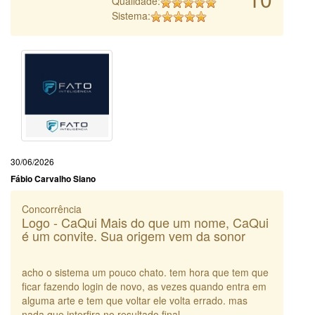
Qualidade:
Sistema:
30/06/2026
Fábio Carvalho Siano
Concorrência
Logo - CaQui Mais do que um nome, CaQui
é um convite. Sua origem vem da sonor
acho o sistema um pouco chato. tem hora que tem que
ficar fazendo login de novo, as vezes quando entra em
alguma arte e tem que voltar ele volta errado. mas
nada que interfira no resultado final.