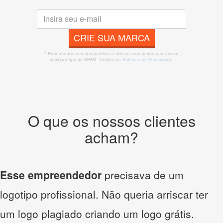
CRIE SUA MARCA
* Prometemos não compartilhar e utilizar seus dados para enviar
qualquer tipo de SPAM. Confira as
Políticas de Privacidade.
O que os nossos clientes
acham?
Esse empreendedor
precisava de um
logotipo profissional. Não queria arriscar ter
um logo plagiado criando um logo grátis.