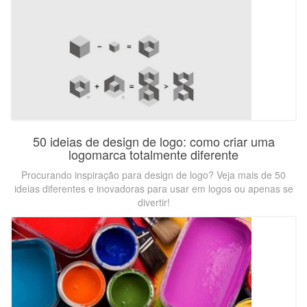
50 ideias de design de logo: como criar uma
logomarca totalmente diferente
Procurando inspiração para design de logo? Veja mais de 50
ideias diferentes e inovadoras para usar em logos ou apenas se
divertir!