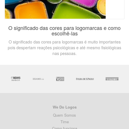
O significado das cores para logomarcas e como
escolhê-las
O significado das cores para logomarcas é muito importantes
pois despertam reações psicológicas e até mesmo fisiológicas
nas pessoas.
We Do Logos
Quem Somos
Time
Como funciona