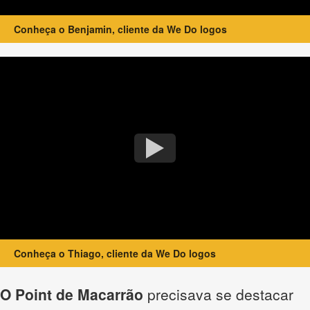
Conheça o Benjamin, cliente da We Do logos
Conheça o Thiago, cliente da We Do logos
O Point de Macarrão
precisava se destacar