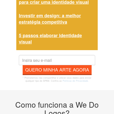
para criar uma identidade visual
Investir em design: a melhor
estratégia competitiva
5 passos elaborar identidade
visual
QUERO MINHA ARTE AGORA
* Prometemos não compartilhar e utilizar seus dados para enviar
qualquer tipo de SPAM. Confira as
Políticas de Privacidade.
Como funciona a We Do
Logos?