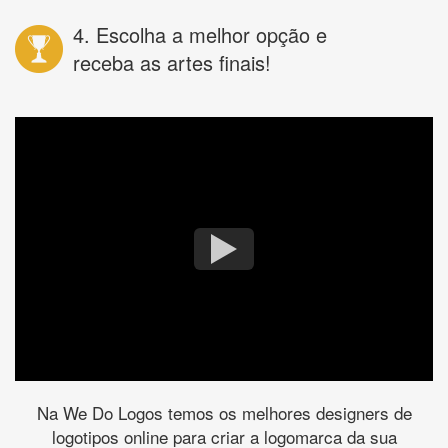
4. Escolha a melhor opção e
receba as artes finais!
Na We Do Logos temos os melhores designers de
logotipos online para criar a logomarca da sua