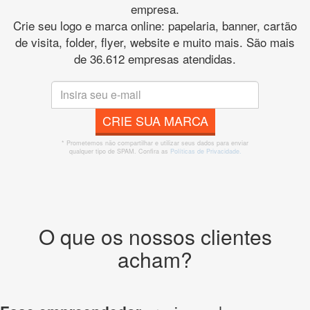
empresa.
Crie seu logo e marca online: papelaria, banner, cartão
de visita, folder, flyer, website e muito mais. São mais
de 36.612 empresas atendidas.
CRIE SUA MARCA
* Prometemos não compartilhar e utilizar seus dados para enviar
qualquer tipo de SPAM. Confira as
Políticas de Privacidade.
O que os nossos clientes
acham?