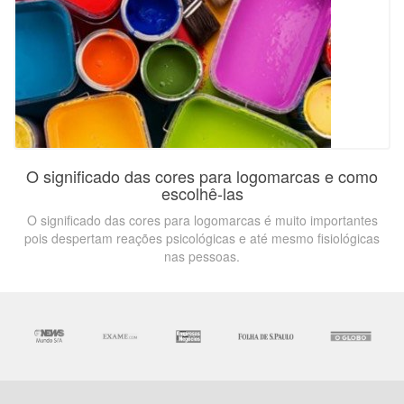
O significado das cores para logomarcas e como
escolhê-las
O significado das cores para logomarcas é muito importantes
pois despertam reações psicológicas e até mesmo fisiológicas
nas pessoas.