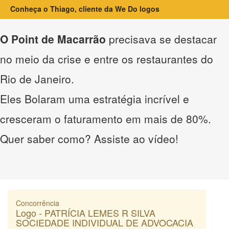
Conheça o Thiago, cliente da We Do logos
O Point de Macarrão
precisava se destacar
no meio da crise e entre os restaurantes do
Rio de Janeiro.
Eles Bolaram uma estratégia incrível e
cresceram o faturamento em mais de 80%.
Quer saber como? Assiste ao vídeo!
Concorrência
Logo - PATRÍCIA LEMES R SILVA
SOCIEDADE INDIVIDUAL DE ADVOCACIA