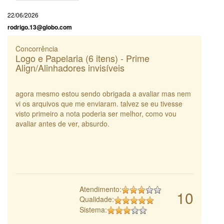
22/06/2026
rodrigo.13@globo.com
Concorrência
Logo e Papelaria (6 itens) - Prime
Align/Alinhadores invisíveis
agora mesmo estou sendo obrigada a avaliar mas nem
vi os arquivos que me enviaram. talvez se eu tivesse
visto primeiro a nota poderia ser melhor, como vou
avaliar antes de ver, absurdo.
Atendimento:
10
Qualidade:
Sistema: