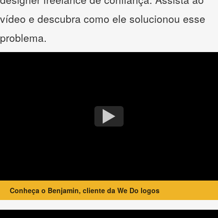
vídeo e descubra como ele solucionou esse
problema.
Conheça o Benjamin, cliente da We Do logos