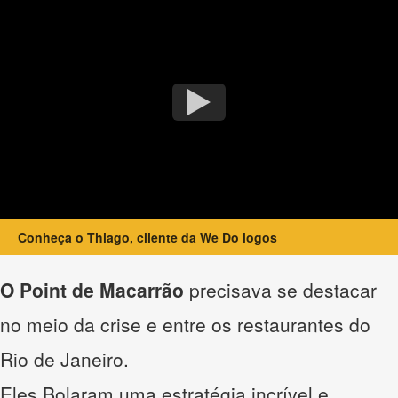
Conheça o Thiago, cliente da We Do logos
O Point de Macarrão
precisava se destacar
no meio da crise e entre os restaurantes do
Rio de Janeiro.
Eles Bolaram uma estratégia incrível e