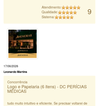
Atendimento:
9
Qualidade:
Sistema:
17/06/2026
Leonardo Martins
Concorrência
Logo e Papelaria (6 itens) - DC PERÍCIAS
MÉDICAS
tudo muito intuitivo e eficiente. Se precisar voltarei de