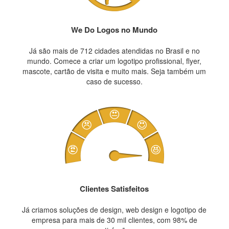
We Do Logos no Mundo
Já são mais de 712 cidades atendidas no Brasil e no
mundo. Comece a criar um logotipo profissional, flyer,
mascote, cartão de visita e muito mais. Seja também um
caso de sucesso.
Clientes Satisfeitos
Já criamos soluções de design, web design e logotipo de
empresa para mais de 30 mil clientes, com 98% de