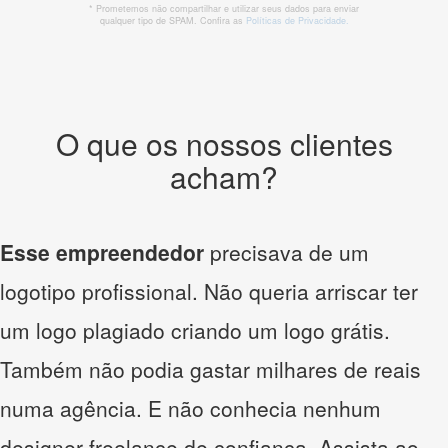
* Prometemos não compartilhar e utilizar seus dados para enviar
qualquer tipo de SPAM. Confira as
Políticas de Privacidade.
O que os nossos clientes
acham?
Esse empreendedor
precisava de um
logotipo profissional. Não queria arriscar ter
um logo plagiado criando um logo grátis.
Também não podia gastar milhares de reais
numa agência. E não conhecia nenhum
designer freelance de confiança. Assista ao