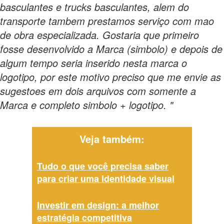
basculantes e trucks basculantes, alem do
transporte tambem prestamos serviço com mao
de obra especializada. Gostaria que primeiro
fosse desenvolvido a Marca (simbolo) e depois de
algum tempo seria inserido nesta marca o
logotipo, por este motivo preciso que me envie as
sugestoes em dois arquivos com somente a
Marca e completo simbolo + logotipo. "
Veja também:
Tudo o que você precisa saber
para criar uma identidade visual
Investir em design: a melhor
estratégia competitiva