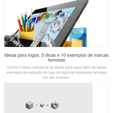
Ideias para logos: 5 dicas e 10 exemplos de marcas
famosas
Confira 5 dicas matadoras de ideias para logos além de vários
exemplos da evolução do logo de algumas empresas famosas
por seu sucesso.