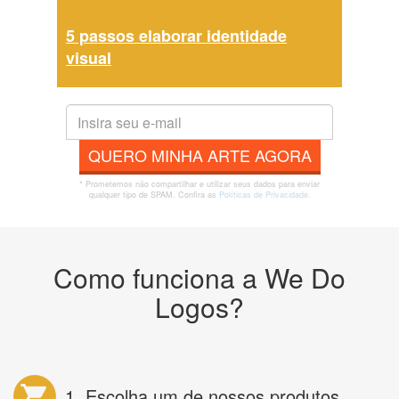
5 passos elaborar identidade
visual
QUERO MINHA ARTE AGORA
* Prometemos não compartilhar e utilizar seus dados para enviar
qualquer tipo de SPAM. Confira as
Políticas de Privacidade.
Como funciona a We Do
Logos?
1. Escolha um de nossos produtos