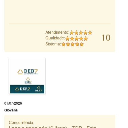
Atendimento:
10
Qualidade:
Sistema:
01/07/2026
Giovana
Concorrência
Logo e papelaria (6 itens) - TOP - Fato