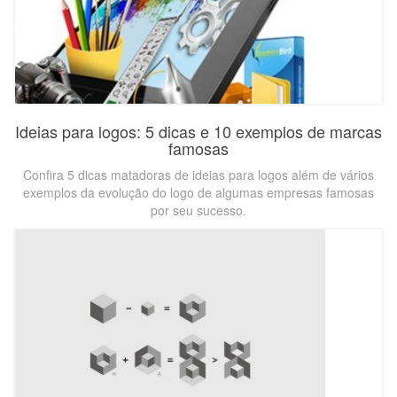
Ideias para logos: 5 dicas e 10 exemplos de marcas
famosas
Confira 5 dicas matadoras de ideias para logos além de vários
exemplos da evolução do logo de algumas empresas famosas
por seu sucesso.