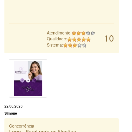
Atendimento:
10
Qualidade:
Sistema:
22/06/2026
Simone
Concorrência
Logo - Farol para as Nações