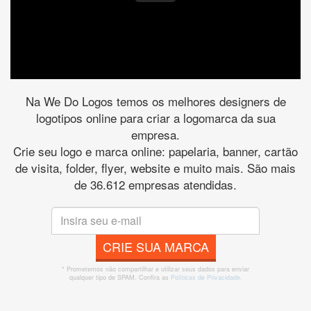
Na We Do Logos temos os melhores designers de
logotipos online para criar a logomarca da sua
empresa.
Crie seu logo e marca online: papelaria, banner, cartão
de visita, folder, flyer, website e muito mais. São mais
de 36.612 empresas atendidas.
CRIE SUA MARCA
* Prometemos não compartilhar e utilizar seus dados para enviar
qualquer tipo de SPAM. Confira as
Políticas de Privacidade.