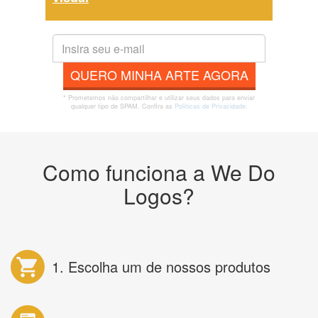
QUERO MINHA ARTE AGORA
* Prometemos não compartilhar e utilizar seus dados para enviar
qualquer tipo de SPAM. Confira as
Políticas de Privacidade.
Como funciona a We Do
Logos?
1. Escolha um de nossos produtos