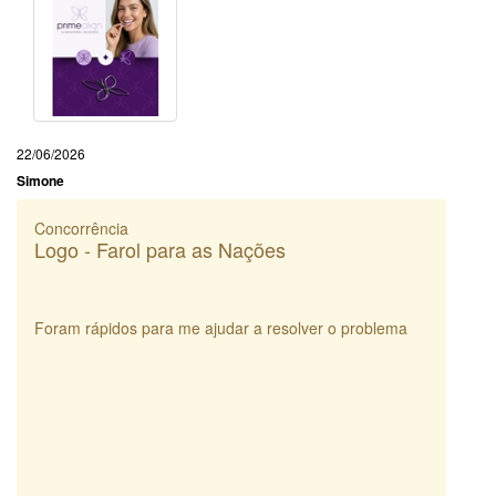
22/06/2026
Simone
Concorrência
Logo - Farol para as Nações
Foram rápidos para me ajudar a resolver o problema