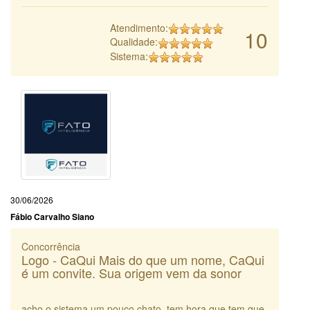
Atendimento:
10
Qualidade:
Sistema:
30/06/2026
Fábio Carvalho Siano
Concorrência
Logo - CaQui Mais do que um nome, CaQui
é um convite. Sua origem vem da sonor
acho o sistema um pouco chato. tem hora que tem que