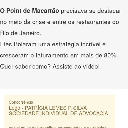
O Point de Macarrão
precisava se destacar
no meio da crise e entre os restaurantes do
Rio de Janeiro.
Eles Bolaram uma estratégia incrível e
cresceram o faturamento em mais de 80%.
Quer saber como? Assiste ao vídeo!
Concorrência
Logo - PATRÍCIA LEMES R SILVA
SOCIEDADE INDIVIDUAL DE ADVOCACIA
gostei muito dos trabalhos apresentados e da rapidez