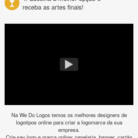
receba as artes finais!
Na We Do Logos temos os melhores designers de
logotipos online para criar a logomarca da sua
empresa.
Crie seu logo e marca online: papelaria, banner, cartão