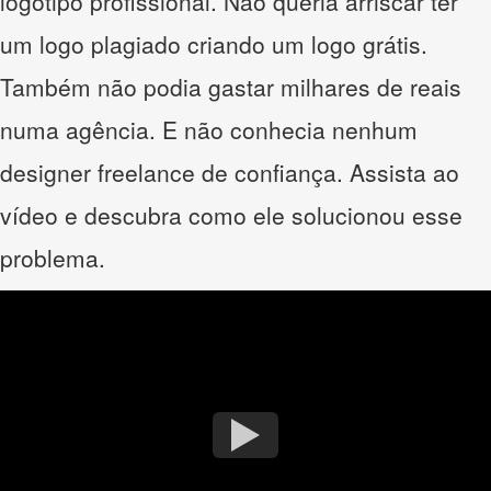
logotipo profissional. Não queria arriscar ter
um logo plagiado criando um logo grátis.
Também não podia gastar milhares de reais
numa agência. E não conhecia nenhum
designer freelance de confiança. Assista ao
vídeo e descubra como ele solucionou esse
problema.