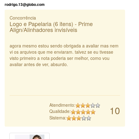
rodrigo.13@globo.com
Concorrência
Logo e Papelaria (6 itens) - Prime
Align/Alinhadores invisíveis
agora mesmo estou sendo obrigada a avaliar mas nem
vi os arquivos que me enviaram. talvez se eu tivesse
visto primeiro a nota poderia ser melhor, como vou
avaliar antes de ver, absurdo.
Atendimento:
10
Qualidade:
Sistema: