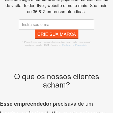
de visita, folder, flyer, website e muito mais. São mais
de 36.612 empresas atendidas.
CRIE SUA MARCA
* Prometemos não compartilhar e utilizar seus dados para enviar
qualquer tipo de SPAM. Confira as
Políticas de Privacidade.
O que os nossos clientes
acham?
Esse empreendedor
precisava de um