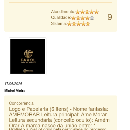
Atendimento:
9
Qualidade:
Sistema:
17/06/2026
Michel Vieira
Concorrência
Logo e Papelaria (6 itens) - Nome fantasia:
AMEMORAR Leitura principal: Ame Morar
Leitura secundária (conceito oculto): Amém
Orar A marca nasce da união entre: *
Gratidão a WeDoLogos pela praticidade do processo