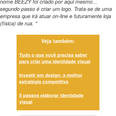
nome BEEZY foi criado por aqui mesmo...
segundo passo é criar um logo. Trata-se de uma
empresa que irá atuar on-line e futuramente loja
(física) de rua. "
Veja também:
Tudo o que você precisa saber
para criar uma identidade visual
Investir em design: a melhor
estratégia competitiva
5 passos elaborar identidade
visual