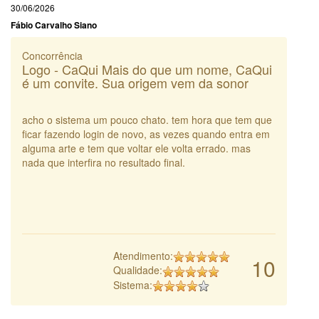
30/06/2026
Fábio Carvalho Siano
Concorrência
Logo - CaQui Mais do que um nome, CaQui
é um convite. Sua origem vem da sonor
acho o sistema um pouco chato. tem hora que tem que
ficar fazendo login de novo, as vezes quando entra em
alguma arte e tem que voltar ele volta errado. mas
nada que interfira no resultado final.
Atendimento:
10
Qualidade:
Sistema: