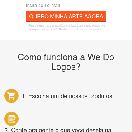
QUERO MINHA ARTE AGORA
* Prometemos não compartilhar e utilizar seus dados para enviar
qualquer tipo de SPAM. Confira as
Políticas de Privacidade.
Como funciona a We Do
Logos?
1. Escolha um de nossos produtos
2. Conte pra gente o que você deseja na