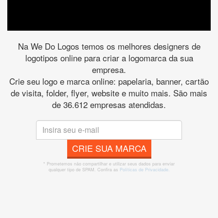
Na We Do Logos temos os melhores designers de
logotipos online para criar a logomarca da sua
empresa.
Crie seu logo e marca online: papelaria, banner, cartão
de visita, folder, flyer, website e muito mais. São mais
de 36.612 empresas atendidas.
CRIE SUA MARCA
* Prometemos não compartilhar e utilizar seus dados para enviar
qualquer tipo de SPAM. Confira as
Políticas de Privacidade.