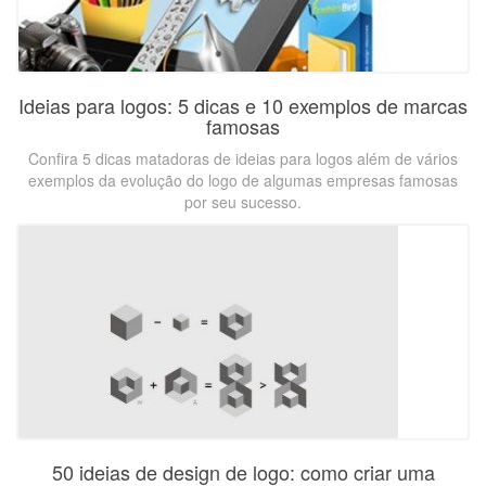
Ideias para logos: 5 dicas e 10 exemplos de marcas
famosas
Confira 5 dicas matadoras de ideias para logos além de vários
exemplos da evolução do logo de algumas empresas famosas
por seu sucesso.
50 ideias de design de logo: como criar uma