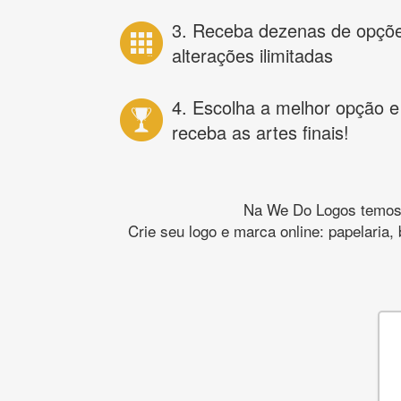
3. Receba dezenas de opçõ
alterações ilimitadas
4. Escolha a melhor opção e
receba as artes finais!
Na We Do Logos temos o
Crie seu logo e marca online: papelaria,