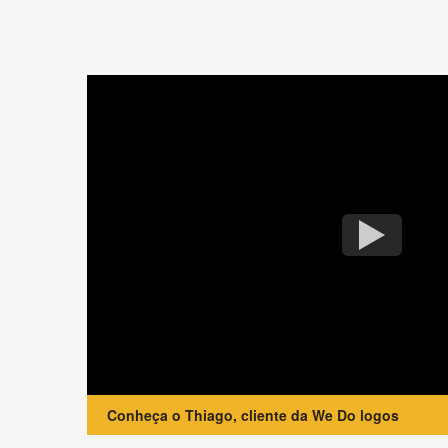
Conheça o Thiago, cliente da We Do logos