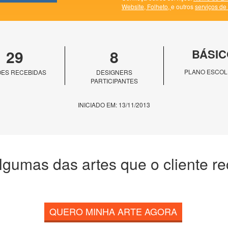
Website,
Folheto,
e outros
serviços de
29
8
BÁSIC
PLANO ESCOL
ES RECEBIDAS
DESIGNERS
PARTICIPANTES
INICIADO EM: 13/11/2013
lgumas das artes que o cliente r
QUERO MINHA ARTE AGORA