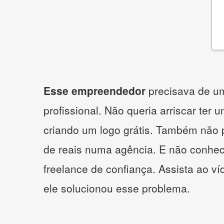
Esse empreendedor
precisava de um
profissional. Não queria arriscar ter 
criando um logo grátis. Também não 
de reais numa agência. E não conhe
freelance de confiança. Assista ao v
ele solucionou esse problema.