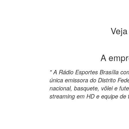
Veja
A emp
" A Rádio Esportes Brasília c
única emissora do Distrito Fede
nacional, basquete, vôlei e fu
streaming em HD e equipe de t