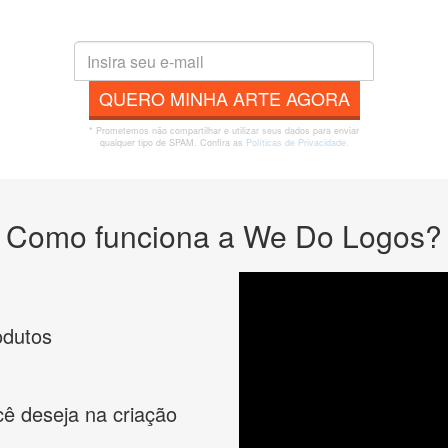
QUERO MINHA ARTE AGORA
* Prometemos não compartilhar e utilizar seus dados para enviar
qualquer tipo de SPAM. Confira as
Políticas de Privacidade.
Como funciona a We Do Logos?
odutos
cê deseja na criação