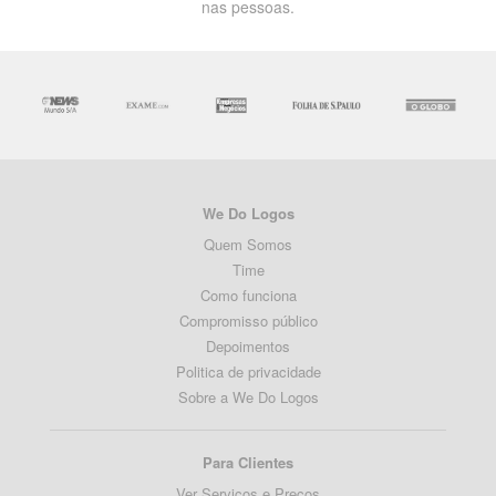
nas pessoas.
We Do Logos
Quem Somos
Time
Como funciona
Compromisso público
Depoimentos
Politica de privacidade
Sobre a We Do Logos
Para Clientes
Ver Serviços e Preços