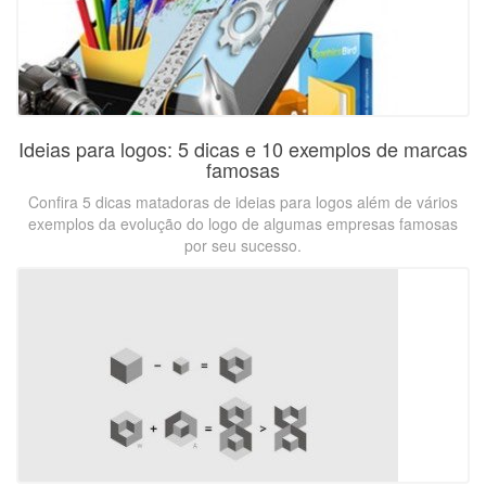
Ideias para logos: 5 dicas e 10 exemplos de marcas
famosas
Confira 5 dicas matadoras de ideias para logos além de vários
exemplos da evolução do logo de algumas empresas famosas
por seu sucesso.