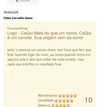
30/06/2026
Fábio Carvalho Siano
Concorrência
Logo - CaQui Mais do que um nome, CaQui
é um convite. Sua origem vem da sonor
acho o sistema um pouco chato. tem hora que tem que
ficar fazendo login de novo, as vezes quando entra em
alguma arte e tem que voltar ele volta errado. mas
nada que interfira no resultado final.
Atendimento:
10
Qualidade:
Sistema: