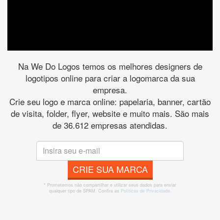
Na We Do Logos temos os melhores designers de
logotipos online para criar a logomarca da sua
empresa.
Crie seu logo e marca online: papelaria, banner, cartão
de visita, folder, flyer, website e muito mais. São mais
de 36.612 empresas atendidas.
CRIE SUA MARCA
* Prometemos não compartilhar e utilizar seus dados para enviar
qualquer tipo de SPAM. Confira as
Políticas de Privacidade.