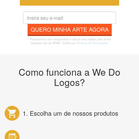
QUERO MINHA ARTE AGORA
* Prometemos não compartilhar e utilizar seus dados para enviar
qualquer tipo de SPAM. Confira as
Políticas de Privacidade.
Como funciona a We Do
Logos?
1. Escolha um de nossos produtos