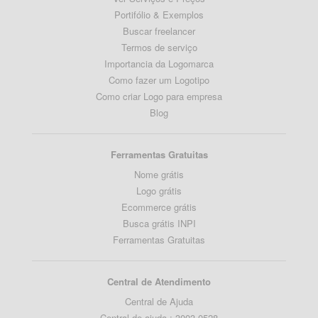
Portifólio & Exemplos
Buscar freelancer
Termos de serviço
Importancia da Logomarca
Como fazer um Logotipo
Como criar Logo para empresa
Blog
Ferramentas Gratuitas
Nome grátis
Logo grátis
Ecommerce grátis
Busca grátis INPI
Ferramentas Gratuitas
Central de Atendimento
Central de Ajuda
Central de ajuda : 3003 0528