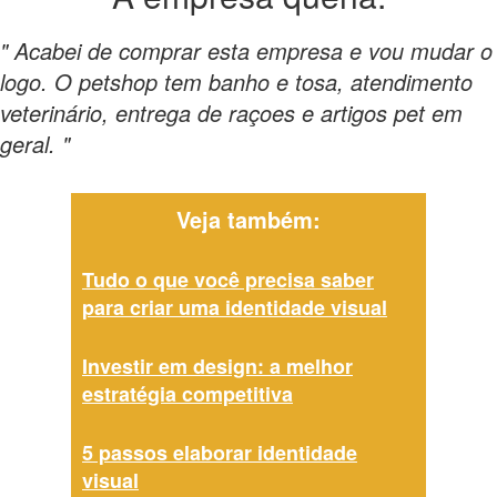
" Acabei de comprar esta empresa e vou mudar o
logo. O petshop tem banho e tosa, atendimento
veterinário, entrega de raçoes e artigos pet em
geral. "
Veja também:
Tudo o que você precisa saber
para criar uma identidade visual
Investir em design: a melhor
estratégia competitiva
5 passos elaborar identidade
visual