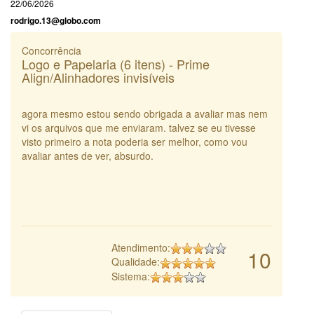
22/06/2026
rodrigo.13@globo.com
Concorrência
Logo e Papelaria (6 itens) - Prime
Align/Alinhadores invisíveis
agora mesmo estou sendo obrigada a avaliar mas nem
vi os arquivos que me enviaram. talvez se eu tivesse
visto primeiro a nota poderia ser melhor, como vou
avaliar antes de ver, absurdo.
Atendimento:
10
Qualidade:
Sistema: