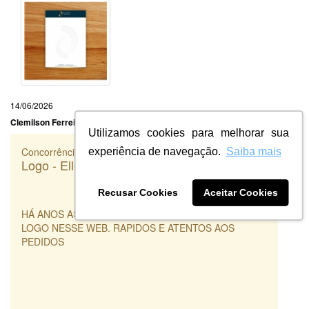
14/06/2026
Clemilson Ferreira
Utilizamos cookies para melhorar sua
Concorrência
experiência de navegação.
Saiba mais
Logo - Ello Business
Recusar Cookies
Aceitar Cookies
HÁ ANOS AS NOSSAS EMPRESAS TEM SIDO FEITA
LOGO NESSE WEB. RAPIDOS E ATENTOS AOS
PEDIDOS