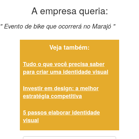
A empresa
queria:
" Evento de bike que ocorrerá no Marajó "
Veja também:
Tudo o que você precisa saber
para criar uma identidade visual
Investir em design: a melhor
estratégia competitiva
5 passos elaborar identidade
visual