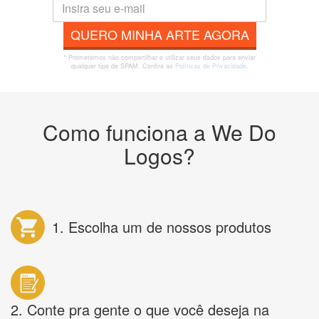
QUERO MINHA ARTE AGORA
* Prometemos não compartilhar e utilizar seus dados para enviar
qualquer tipo de SPAM. Confira as
Políticas de Privacidade.
Como funciona a We Do
Logos?
1. Escolha um de nossos produtos
2. Conte pra gente o que você deseja na