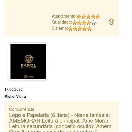
Atendimento:
9
Qualidade:
Sistema:
17/06/2026
Michel Vieira
Concorrência
Logo e Papelaria (6 itens) - Nome fantasia:
AMEMORAR Leitura principal: Ame Morar
Leitura secundária (conceito oculto): Amém
Orar A marca nasce da união entre: *