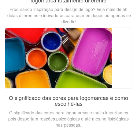
Procurando inspiração para design de logo? Veja mais de 50
ideias diferentes e inovadoras para usar em logos ou apenas se
divertir!
O significado das cores para logomarcas e como
escolhê-las
O significado das cores para logomarcas é muito importantes
pois despertam reações psicológicas e até mesmo fisiológicas
nas pessoas.