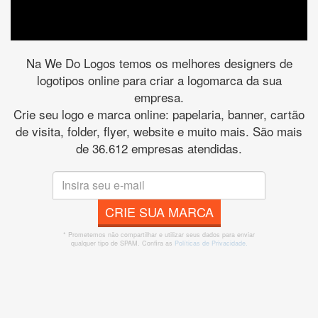
Na We Do Logos temos os melhores designers de
logotipos online para criar a logomarca da sua
empresa.
Crie seu logo e marca online: papelaria, banner, cartão
de visita, folder, flyer, website e muito mais. São mais
de 36.612 empresas atendidas.
CRIE SUA MARCA
* Prometemos não compartilhar e utilizar seus dados para enviar
qualquer tipo de SPAM. Confira as
Políticas de Privacidade.