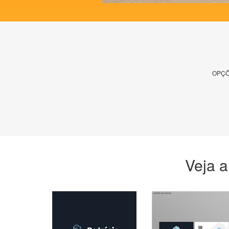
OPÇÕ
Veja a