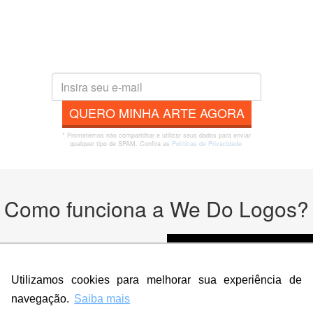
QUERO MINHA ARTE AGORA
* Prometemos não compartilhar e utilizar seus dados para enviar
qualquer tipo de SPAM. Confira as
Políticas de Privacidade.
Como funciona a We Do Logos?
odutos
Utilizamos cookies para melhorar sua experiência de
navegação.
Saiba mais