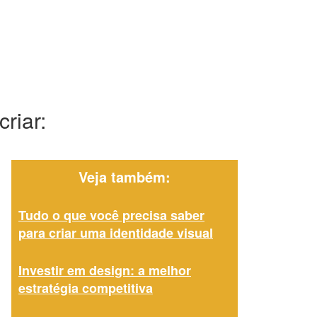
riar:
Veja também:
Tudo o que você precisa saber
para criar uma identidade visual
Investir em design: a melhor
estratégia competitiva