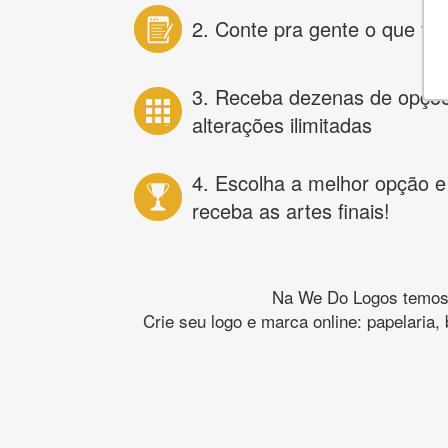
2. Conte pra gente o que vo
3. Receba dezenas de opçõ
alterações ilimitadas
4. Escolha a melhor opção e
receba as artes finais!
Na We Do Logos temos o
Crie seu logo e marca online: papelaria,