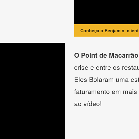
Conheça o Benjamin, clien
O Point de Macarrão
crise e entre os resta
Eles Bolaram uma estr
faturamento em mais
ao vídeo!