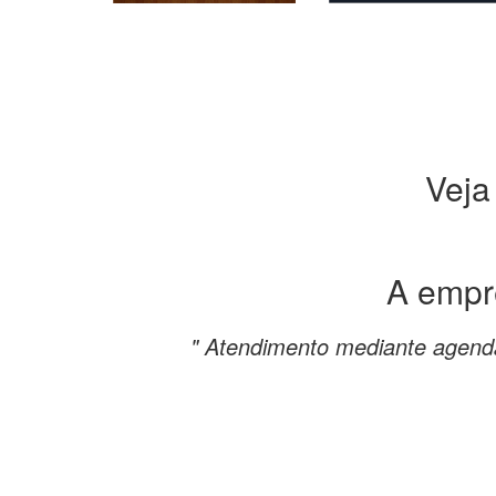
Veja
A emp
" Atendimento mediante agend