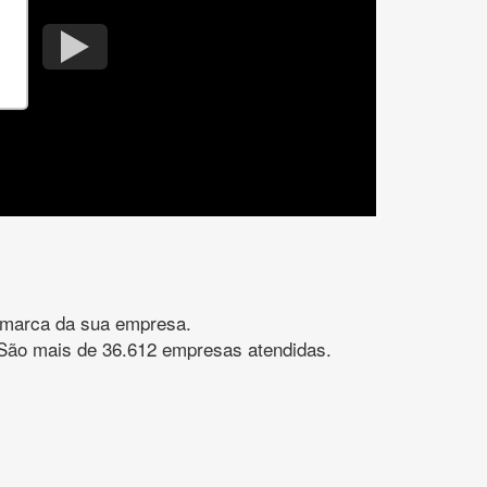
gomarca da sua empresa.
s. São mais de 36.612 empresas atendidas.