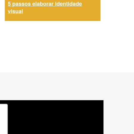
5 passos elaborar identidade
visual