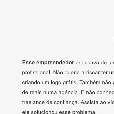
Esse empreendedor
precisava de um
profissional. Não queria arriscar ter 
criando um logo grátis. Também não 
de reais numa agência. E não conhe
freelance de confiança. Assista ao v
ele solucionou esse problema.