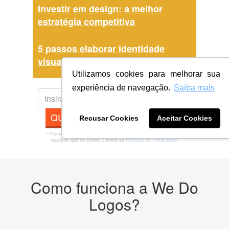
Investir em design: a melhor
estratégia competitiva
5 passos elaborar identidade
visual
Utilizamos cookies para melhorar sua
experiência de navegação.
Saiba mais
QUERO MINHA ARTE AGORA
Recusar Cookies
Aceitar Cookies
* Prometemos não compartilhar e utilizar seus dados para enviar
qualquer tipo de SPAM. Confira as
Políticas de Privacidade.
Como funciona a We Do
Logos?