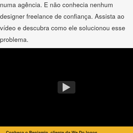
numa agência. E não conhecia nenhum
designer freelance de confiança. Assista ao
vídeo e descubra como ele solucionou esse
problema.
Conheça o Benjamin, cliente da We Do logos