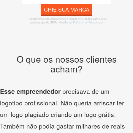
CRIE SUA MARCA
* Prometemos não compartilhar e utilizar seus dados para enviar
qualquer tipo de SPAM. Confira as
Políticas de Privacidade.
O que os nossos clientes
acham?
Esse empreendedor
precisava de um
logotipo profissional. Não queria arriscar ter
um logo plagiado criando um logo grátis.
Também não podia gastar milhares de reais