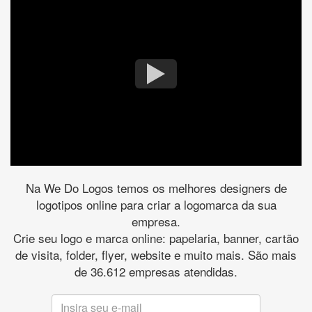
Na We Do Logos temos os melhores designers de
logotipos online para criar a logomarca da sua
empresa.
Crie seu logo e marca online: papelaria, banner, cartão
de visita, folder, flyer, website e muito mais. São mais
de 36.612 empresas atendidas.