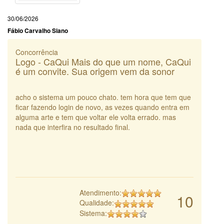
30/06/2026
Fábio Carvalho Siano
Concorrência
Logo - CaQui Mais do que um nome, CaQui
é um convite. Sua origem vem da sonor
acho o sistema um pouco chato. tem hora que tem que
ficar fazendo login de novo, as vezes quando entra em
alguma arte e tem que voltar ele volta errado. mas
nada que interfira no resultado final.
Atendimento:
10
Qualidade:
Sistema: