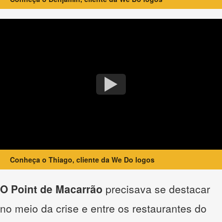
Conheça o Thiago, cliente da We Do logos
O Point de Macarrão
precisava se destacar
no meio da crise e entre os restaurantes do