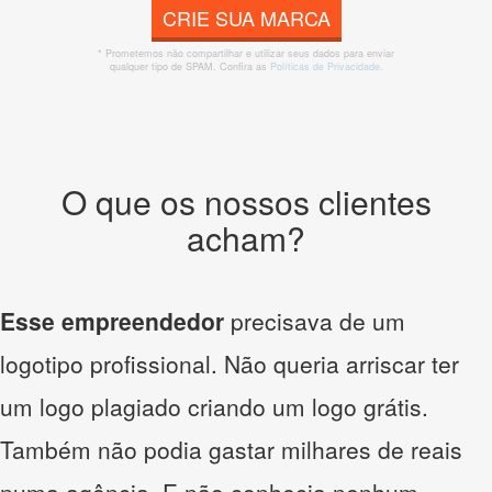
CRIE SUA MARCA
* Prometemos não compartilhar e utilizar seus dados para enviar
qualquer tipo de SPAM. Confira as
Políticas de Privacidade.
O que os nossos clientes
acham?
Esse empreendedor
precisava de um
logotipo profissional. Não queria arriscar ter
um logo plagiado criando um logo grátis.
Também não podia gastar milhares de reais
numa agência. E não conhecia nenhum