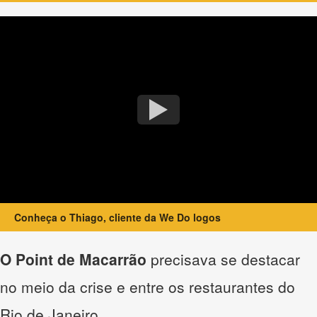
Conheça o Thiago, cliente da We Do logos
O Point de Macarrão
precisava se destacar
no meio da crise e entre os restaurantes do
Rio de Janeiro.