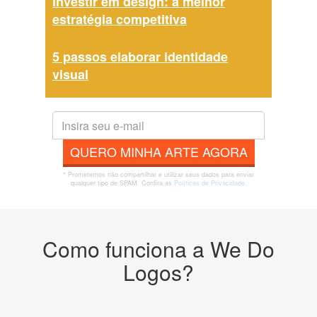
Investir em design: a melhor
estratégia competitiva
5 passos elaborar identidade
visual
QUERO MINHA ARTE AGORA
* Prometemos não compartilhar e utilizar seus dados para enviar
qualquer tipo de SPAM. Confira as
Políticas de Privacidade.
Como funciona a We Do
Logos?