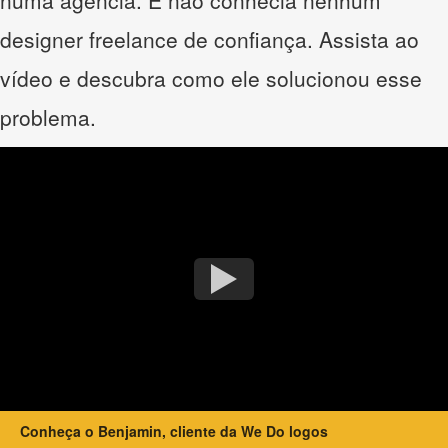
designer freelance de confiança. Assista ao
vídeo e descubra como ele solucionou esse
problema.
Conheça o Benjamin, cliente da We Do logos