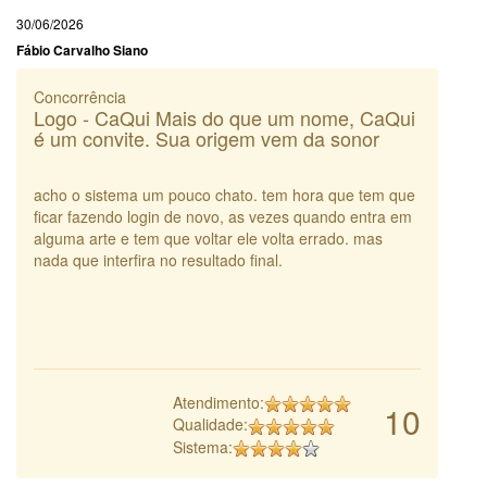
30/06/2026
Fábio Carvalho Siano
Concorrência
Logo - CaQui Mais do que um nome, CaQui
é um convite. Sua origem vem da sonor
acho o sistema um pouco chato. tem hora que tem que
ficar fazendo login de novo, as vezes quando entra em
alguma arte e tem que voltar ele volta errado. mas
nada que interfira no resultado final.
Atendimento:
10
Qualidade:
Sistema: