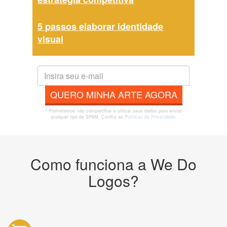
5 passos elaborar identidade
visual
QUERO MINHA ARTE AGORA
* Prometemos não compartilhar e utilizar seus dados para enviar
qualquer tipo de SPAM. Confira as
Políticas de Privacidade.
Como funciona a We Do
Logos?