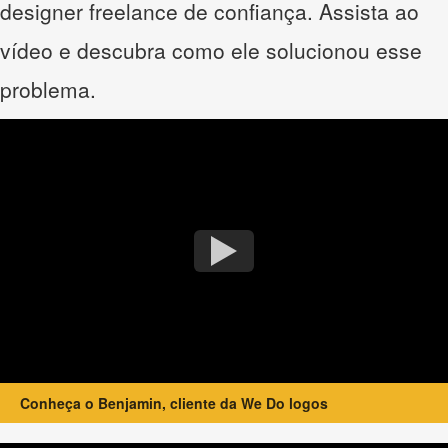
designer freelance de confiança. Assista ao
vídeo e descubra como ele solucionou esse
problema.
Conheça o Benjamin, cliente da We Do logos