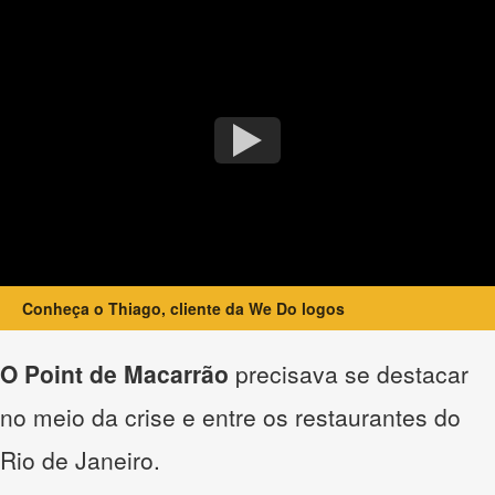
Conheça o Thiago, cliente da We Do logos
O Point de Macarrão
precisava se destacar
no meio da crise e entre os restaurantes do
Rio de Janeiro.