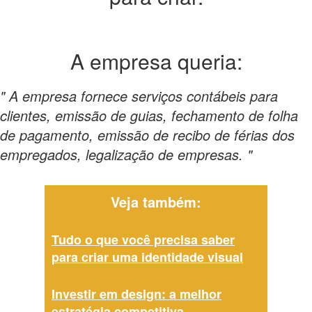
A empresa
queria:
" A empresa fornece serviços contábeis para
clientes, emissão de guias, fechamento de folha
de pagamento, emissão de recibo de férias dos
empregados, legalização de empresas. "
Veja também:
Tudo o que você precisa saber
para criar uma identidade visual
Investir em design: a melhor
estratégia competitiva