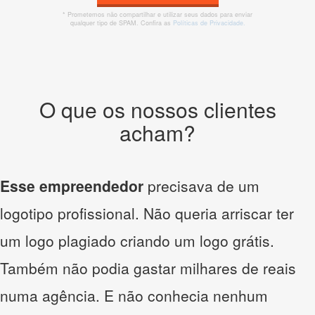
* Prometemos não compartilhar e utilizar seus dados para enviar
qualquer tipo de SPAM. Confira as
Políticas de Privacidade.
O que os nossos clientes
acham?
Esse empreendedor
precisava de um
logotipo profissional. Não queria arriscar ter
um logo plagiado criando um logo grátis.
Também não podia gastar milhares de reais
numa agência. E não conhecia nenhum