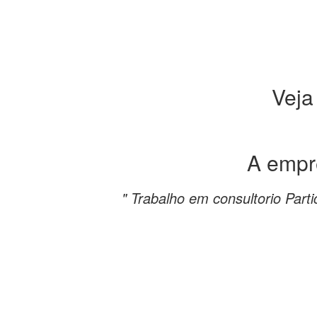
Veja
A emp
" Trabalho em consultorio Partic