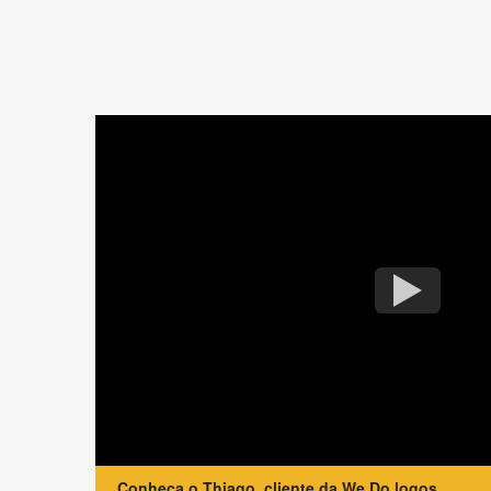
Conheça o Thiago, cliente da We Do logos