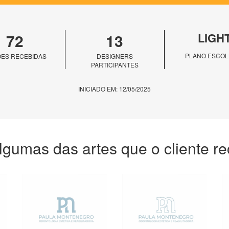
72
13
LIGH
PLANO ESCOL
ES RECEBIDAS
DESIGNERS
PARTICIPANTES
INICIADO EM: 12/05/2025
lgumas das artes que o cliente r