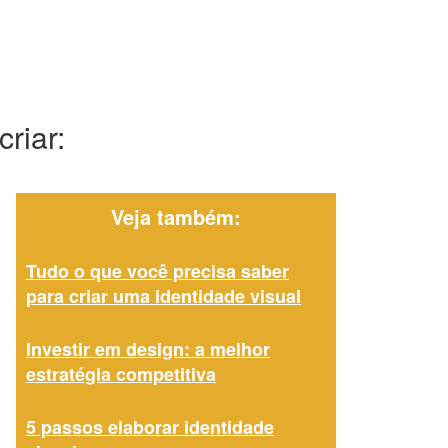
riar:
Veja também:
Tudo o que você precisa saber
para criar uma identidade visual
Investir em design: a melhor
estratégia competitiva
5 passos elaborar identidade