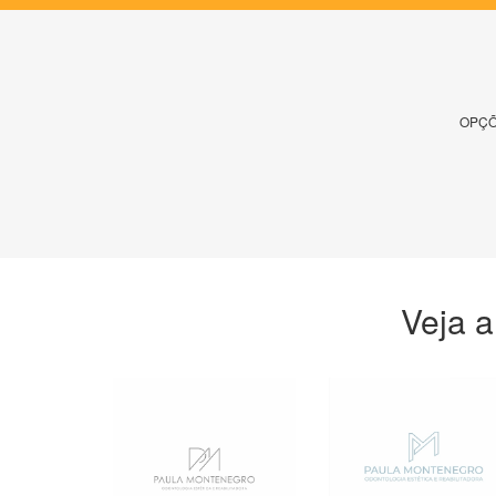
OPÇÕ
Veja a