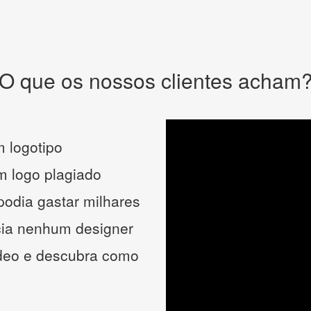
O que os nossos clientes acham
 logotipo
um logo plagiado
podia gastar milhares
cia nenhum designer
ídeo e descubra como