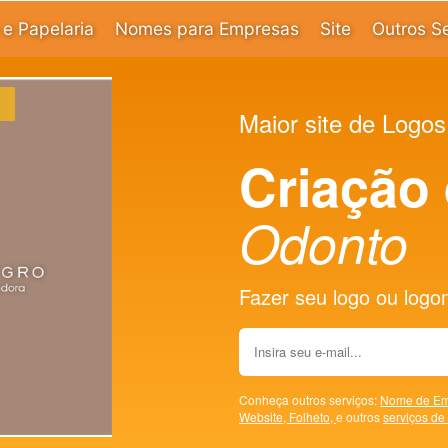
e Papelaria
Nomes para Empresas
Site
Outros S
Maior site de Logos
Criação
Odonto
Fazer seu logo ou logoma
Conheça outros serviços:
Nome de Em
Website,
Folheto,
e outros
serviços de