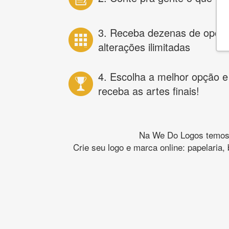
3. Receba dezenas de opçõ
alterações ilimitadas
4. Escolha a melhor opção e
receba as artes finais!
Na We Do Logos temos o
Crie seu logo e marca online: papelaria,