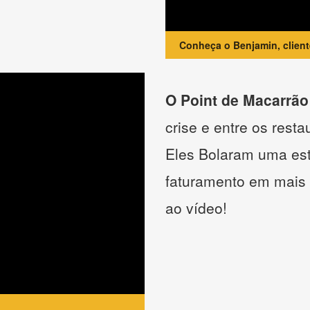
Conheça o Benjamin, clien
O Point de Macarrão
crise e entre os resta
Eles Bolaram uma estr
faturamento em mais
ao vídeo!