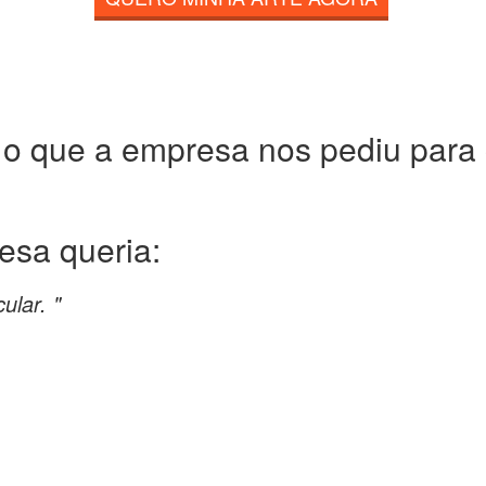
 o que a empresa nos pediu para c
resa
queria:
ular. "