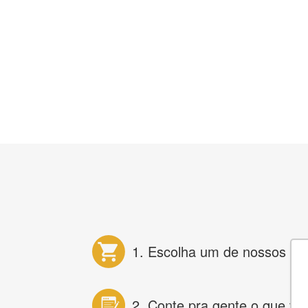
1. Escolha um de nossos pr
2. Conte pra gente o que vo