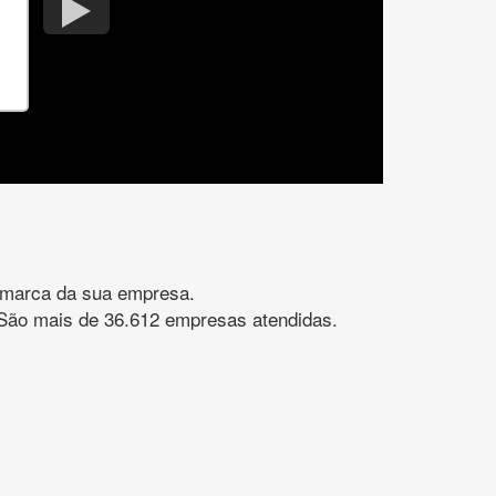
gomarca da sua empresa.
s. São mais de 36.612 empresas atendidas.