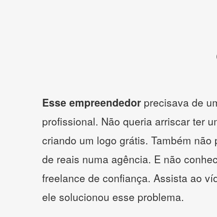
Esse empreendedor
precisava de um
profissional. Não queria arriscar ter 
criando um logo grátis. Também não 
de reais numa agência. E não conhe
freelance de confiança. Assista ao v
ele solucionou esse problema.