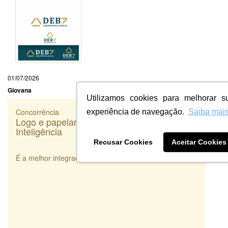
01/07/2026
Giovana
Utilizamos cookies para melhorar s
Concorrência
experiência de navegação.
Saiba mai
Logo e papelaria (6 itens) - TOP - Fato
Inteligência
Recusar Cookies
Aceitar Cookies
É a melhor integradora de Designers que existe!