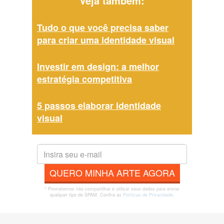
Veja também:
Tudo o que você precisa saber
para criar uma identidade visual
Investir em design: a melhor
estratégia competitiva
5 passos elaborar identidade
visual
QUERO MINHA ARTE AGORA
* Prometemos não compartilhar e utilizar seus dados para enviar
qualquer tipo de SPAM. Confira as
Políticas de Privacidade.