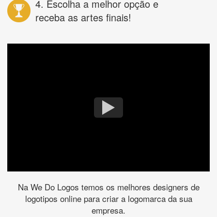
4. Escolha a melhor opção e
receba as artes finais!
Na We Do Logos temos os melhores designers de
logotipos online para criar a logomarca da sua
empresa.