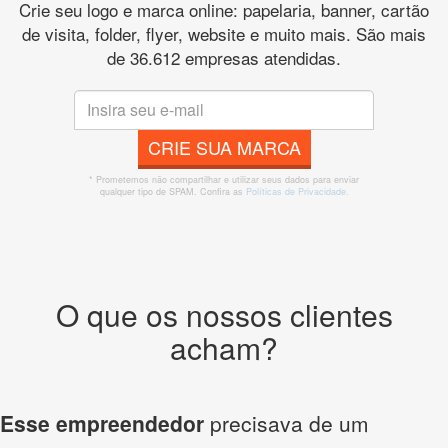
Crie seu logo e marca online: papelaria, banner, cartão
de visita, folder, flyer, website e muito mais. São mais
de 36.612 empresas atendidas.
CRIE SUA MARCA
* Prometemos não compartilhar e utilizar seus dados para enviar
qualquer tipo de SPAM. Confira as
Políticas de Privacidade.
O que os nossos clientes
acham?
Esse empreendedor
precisava de um