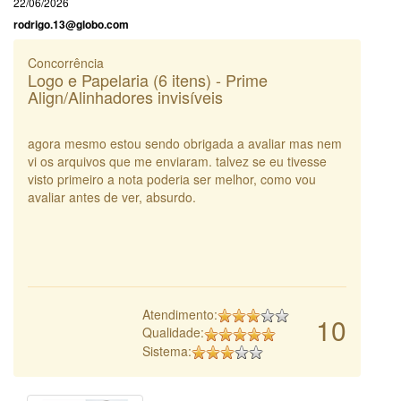
22/06/2026
rodrigo.13@globo.com
Concorrência
Logo e Papelaria (6 itens) - Prime
Align/Alinhadores invisíveis
agora mesmo estou sendo obrigada a avaliar mas nem
vi os arquivos que me enviaram. talvez se eu tivesse
visto primeiro a nota poderia ser melhor, como vou
avaliar antes de ver, absurdo.
Atendimento:
10
Qualidade:
Sistema: