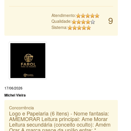
Atendimento:
9
Qualidade:
Sistema:
17/06/2026
Michel Vieira
Concorrência
Logo e Papelaria (6 itens) - Nome fantasia:
AMEMORAR Leitura principal: Ame Morar
Leitura secundária (conceito oculto): Amém
Orar A marca nasce da união entre: *