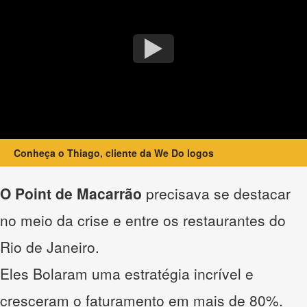
Conheça o Thiago, cliente da We Do logos
O Point de Macarrão
precisava se destacar
no meio da crise e entre os restaurantes do
Rio de Janeiro.
Eles Bolaram uma estratégia incrível e
cresceram o faturamento em mais de 80%.