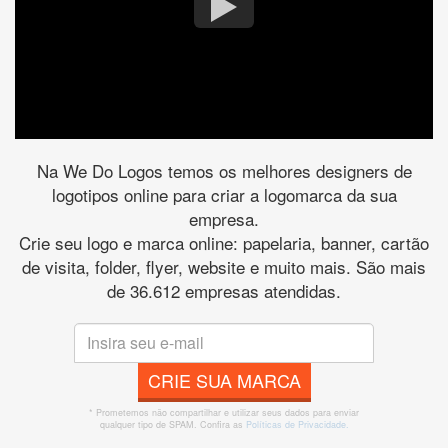
Na We Do Logos temos os melhores designers de
logotipos online para criar a logomarca da sua
empresa.
Crie seu logo e marca online: papelaria, banner, cartão
de visita, folder, flyer, website e muito mais. São mais
de 36.612 empresas atendidas.
CRIE SUA MARCA
* Prometemos não compartilhar e utilizar seus dados para enviar
qualquer tipo de SPAM. Confira as
Políticas de Privacidade.