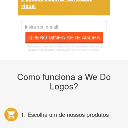
visual
QUERO MINHA ARTE AGORA
* Prometemos não compartilhar e utilizar seus dados para enviar
qualquer tipo de SPAM. Confira as
Políticas de Privacidade.
Como funciona a We Do
Logos?
1. Escolha um de nossos produtos