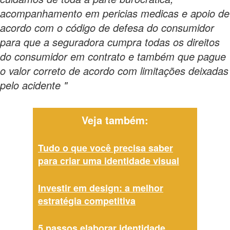
acompanhamento em pericias medicas e apoio de
acordo com o código de defesa do consumidor
para que a seguradora cumpra todas os direitos
do consumidor em contrato e também que pague
o valor correto de acordo com limitações deixadas
pelo acidente "
Veja também:
Tudo o que você precisa saber
para criar uma identidade visual
Investir em design: a melhor
estratégia competitiva
5 passos elaborar identidade