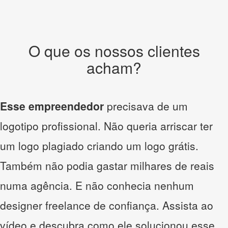
O que os nossos clientes
acham?
Esse empreendedor
precisava de um
logotipo profissional. Não queria arriscar ter
um logo plagiado criando um logo grátis.
Também não podia gastar milhares de reais
numa agência. E não conhecia nenhum
designer freelance de confiança. Assista ao
vídeo e descubra como ele solucionou esse