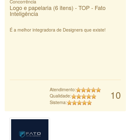
Concorrência
Logo e papelaria (6 itens) - TOP - Fato
Inteligência
É a melhor integradora de Designers que existe!
Atendimento:
10
Qualidade:
Sistema: