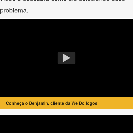
problema.
Conheça o Benjamin, cliente da We Do logos