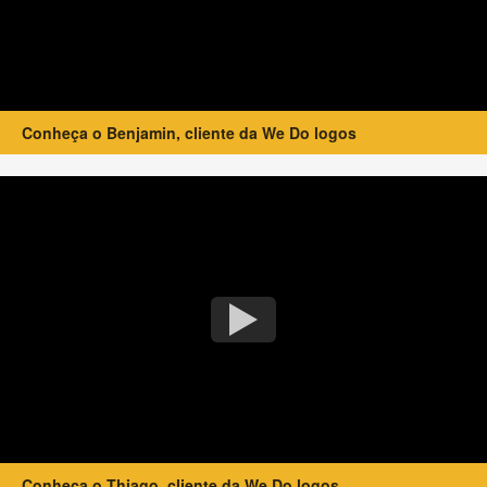
Conheça o Benjamin, cliente da We Do logos
Conheça o Thiago, cliente da We Do logos