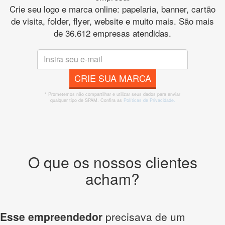
Crie seu logo e marca online: papelaria, banner, cartão
de visita, folder, flyer, website e muito mais. São mais
de 36.612 empresas atendidas.
CRIE SUA MARCA
* Prometemos não compartilhar e utilizar seus dados para enviar
qualquer tipo de SPAM. Confira as
Políticas de Privacidade.
O que os nossos clientes
acham?
Esse empreendedor
precisava de um