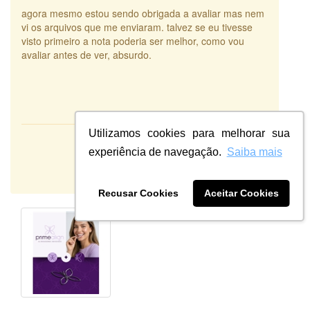
agora mesmo estou sendo obrigada a avaliar mas nem
vi os arquivos que me enviaram. talvez se eu tivesse
visto primeiro a nota poderia ser melhor, como vou
avaliar antes de ver, absurdo.
Utilizamos cookies para melhorar sua
Atendimento:
10
experiência de navegação.
Saiba mais
Qualidade:
Sistema:
Recusar Cookies
Aceitar Cookies