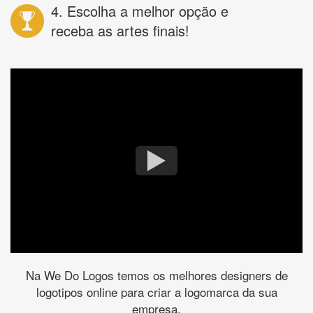
4. Escolha a melhor opção e
receba as artes finais!
Na We Do Logos temos os melhores designers de
logotipos online para criar a logomarca da sua
empresa.