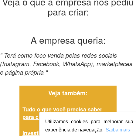
Veja o que a empresa nos pediu
para criar:
A empresa
queria:
" Terá como foco venda pelas redes sociais
(Instagram, Facebook, WhatsApp), marketplaces
e página própria "
Veja também:
Tudo o que você precisa saber
para criar uma identidade visual
Utilizamos cookies para melhorar sua
experiência de navegação.
Saiba mais
Investir em design: a melhor