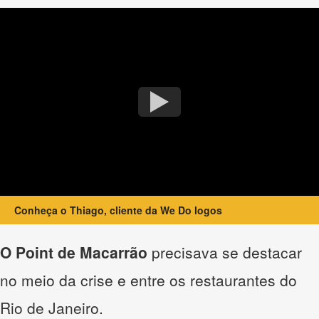
Conheça o Thiago, cliente da We Do logos
O Point de Macarrão
precisava se destacar
no meio da crise e entre os restaurantes do
Rio de Janeiro.