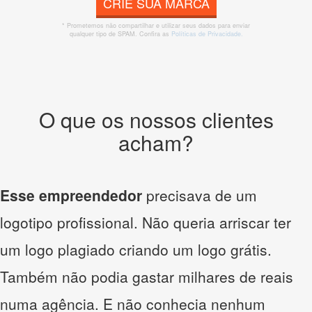
CRIE SUA MARCA
* Prometemos não compartilhar e utilizar seus dados para enviar
qualquer tipo de SPAM. Confira as
Políticas de Privacidade.
O que os nossos clientes
acham?
Esse empreendedor
precisava de um
logotipo profissional. Não queria arriscar ter
um logo plagiado criando um logo grátis.
Também não podia gastar milhares de reais
numa agência. E não conhecia nenhum