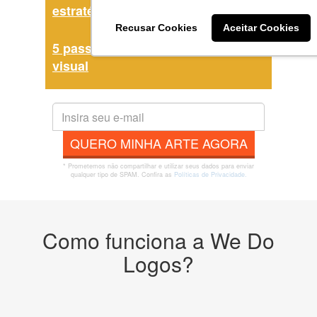
estratégia competitiva
Recusar Cookies
Aceitar Cookies
5 passos elaborar identidade
visual
QUERO MINHA ARTE AGORA
* Prometemos não compartilhar e utilizar seus dados para enviar
qualquer tipo de SPAM. Confira as
Políticas de Privacidade.
Como funciona a We Do
Logos?