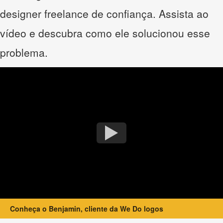
designer freelance de confiança. Assista ao
vídeo e descubra como ele solucionou esse
problema.
Conheça o Benjamin, cliente da We Do logos