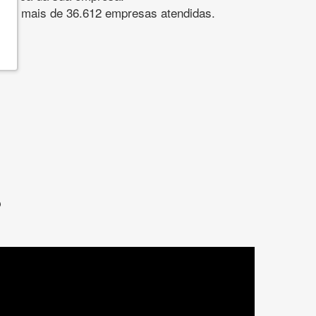
s. São mais de 36.612 empresas atendidas.
?