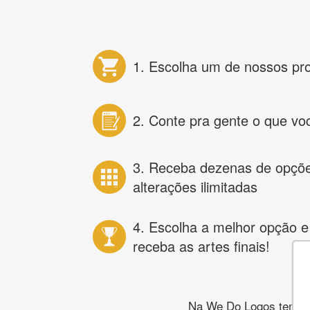
1. Escolha um de nossos pr
2. Conte pra gente o que vo
3. Receba dezenas de opçõ
alterações ilimitadas
4. Escolha a melhor opção e
receba as artes finais!
Na We Do Logos temos o