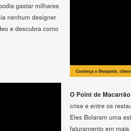
podia gastar milhares
cia nenhum designer
ídeo e descubra como
Conheça o Benjamin, clien
O Point de Macarrão
crise e entre os resta
Eles Bolaram uma estr
faturamento em mais