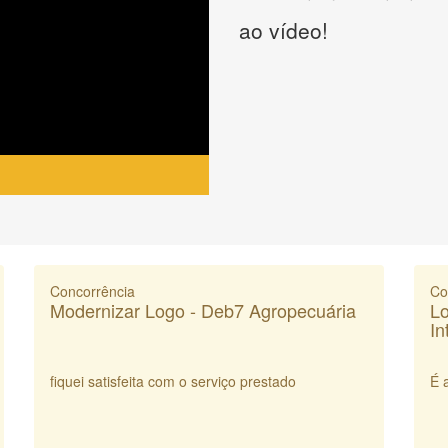
ao vídeo!
Concorrência
Co
Modernizar Logo - Deb7 Agropecuária
Lo
In
fiquei satisfeita com o serviço prestado
É 