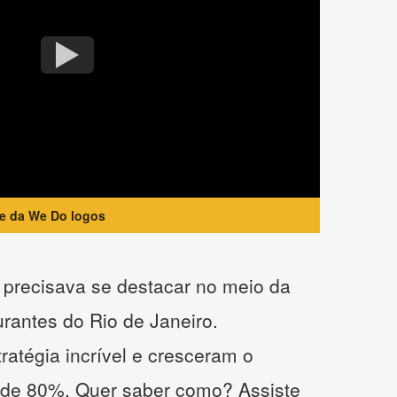
te da We Do logos
precisava se destacar no meio da
urantes do Rio de Janeiro.
atégia incrível e cresceram o
 de 80%. Quer saber como? Assiste