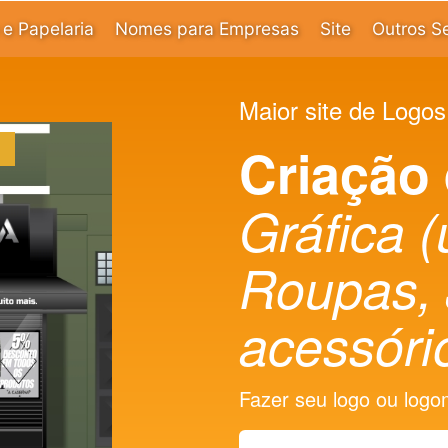
e Papelaria
Nomes para Empresas
Site
Outros S
Maior site de Logos
Criação
Gráfica 
Roupas, 
acessóri
Fazer seu logo ou logoma