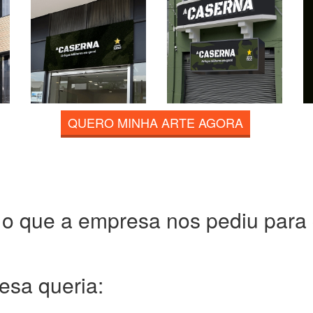
QUERO MINHA ARTE AGORA
 o que a empresa nos pediu para c
resa
queria: