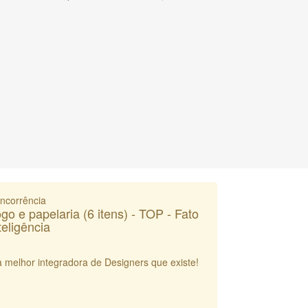
ncorrência
go e papelaria (6 itens) - TOP - Fato
teligência
a melhor integradora de Designers que existe!