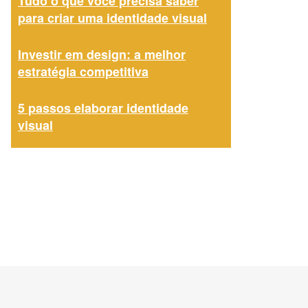
Tudo o que você precisa saber
para criar uma identidade visual
Investir em design: a melhor
estratégia competitiva
5 passos elaborar identidade
visual