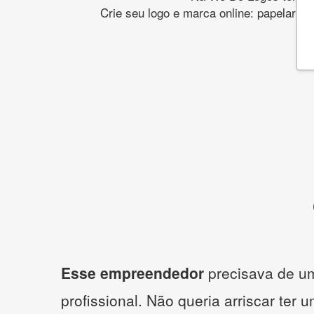
Crie seu logo e marca online: papelaria,
Esse empreendedor
precisava de um
profissional. Não queria arriscar ter 