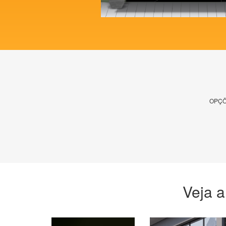
OPÇÕ
Veja a