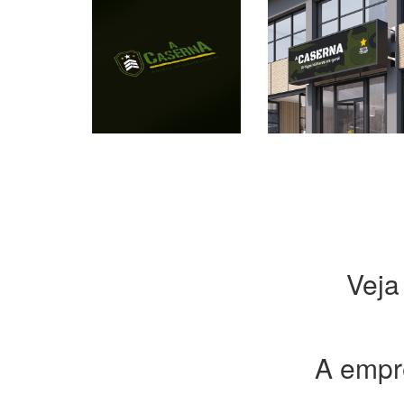
Veja
A emp