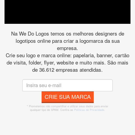
Na We Do Logos temos os melhores designers de
logotipos online para criar a logomarca da sua
empresa.
Crie seu logo e marca online: papelaria, banner, cartão
de visita, folder, flyer, website e muito mais. São mais
de 36.612 empresas atendidas.
CRIE SUA MARCA
* Prometemos não compartilhar e utilizar seus dados para enviar
qualquer tipo de SPAM. Confira as
Políticas de Privacidade.