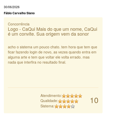
30/06/2026
Fábio Carvalho Siano
Concorrência
Logo - CaQui Mais do que um nome, CaQui
é um convite. Sua origem vem da sonor
acho o sistema um pouco chato. tem hora que tem que
ficar fazendo login de novo, as vezes quando entra em
alguma arte e tem que voltar ele volta errado. mas
nada que interfira no resultado final.
Atendimento:
10
Qualidade:
Sistema: