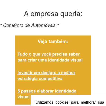
A empresa
queria:
" Comércio de Automóveis "
Veja também:
Tudo o que você precisa saber
para criar uma identidade visual
Investir em design: a melhor
estratégia competitiva
5 passos elaborar identidade
visual
Utilizamos cookies para melhorar sua