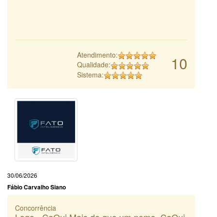
Atendimento:
10
Qualidade:
Sistema:
30/06/2026
Fábio Carvalho Siano
Concorrência
Logo - CaQui Mais do que um nome, CaQui