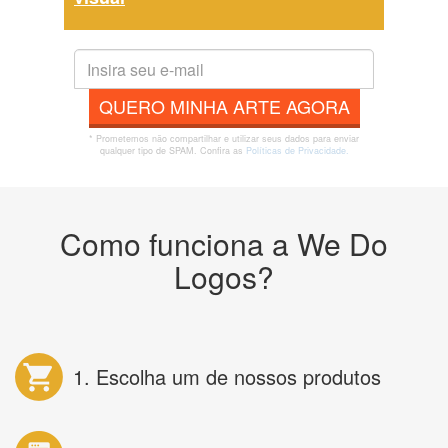
QUERO MINHA ARTE AGORA
* Prometemos não compartilhar e utilizar seus dados para enviar
qualquer tipo de SPAM. Confira as
Políticas de Privacidade.
Como funciona a We Do
Logos?
1. Escolha um de nossos produtos