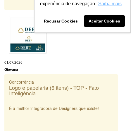
Sistema:
experiência de navegação.
Saiba mais
Recusar Cookies
Aceitar Cookies
01/07/2026
Giovana
Concorrência
Logo e papelaria (6 itens) - TOP - Fato
Inteligência
É a melhor integradora de Designers que existe!