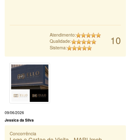
Atendimento:
10
Qualidade:
Sistema:
09/06/2026
Jessica da Silva
Concorrência
Logo e Cartao de Visita - MARI Imob