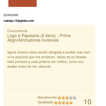
22/06/2026
rodrigo.13@globo.com
Concorrência
Logo e Papelaria (6 itens) - Prime
Align/Alinhadores invisíveis
agora mesmo estou sendo obrigada a avaliar mas nem
vi os arquivos que me enviaram. talvez se eu tivesse
visto primeiro a nota poderia ser melhor, como vou
avaliar antes de ver, absurdo.
Atendimento:
10
Qualidade: