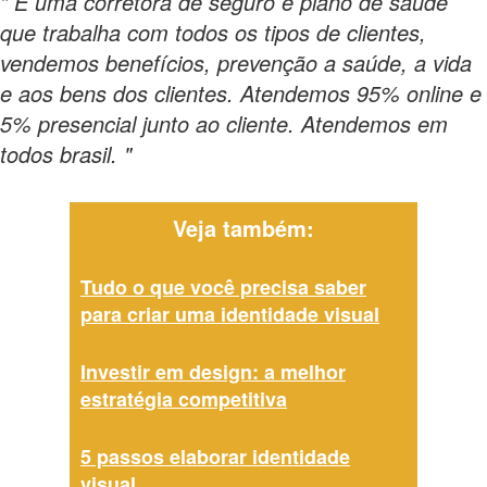
" É uma corretora de seguro e plano de saúde
que trabalha com todos os tipos de clientes,
vendemos benefícios, prevenção a saúde, a vida
e aos bens dos clientes. Atendemos 95% online e
5% presencial junto ao cliente. Atendemos em
todos brasil. "
Veja também:
Tudo o que você precisa saber
para criar uma identidade visual
Investir em design: a melhor
estratégia competitiva
5 passos elaborar identidade
visual