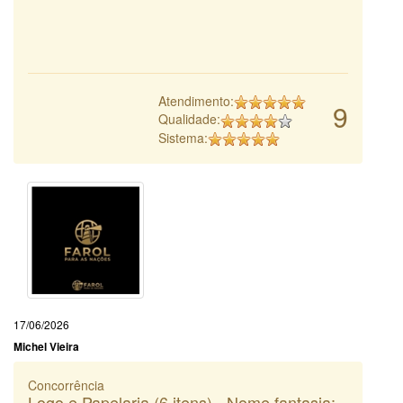
Atendimento:
9
Qualidade:
Sistema:
17/06/2026
Michel Vieira
Concorrência
Logo e Papelaria (6 itens) - Nome fantasia: