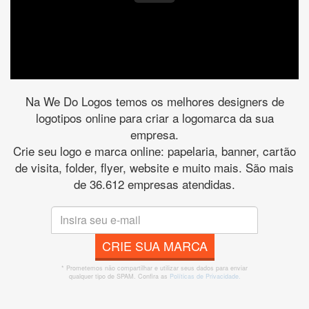
Na We Do Logos temos os melhores designers de
logotipos online para criar a logomarca da sua
empresa.
Crie seu logo e marca online: papelaria, banner, cartão
de visita, folder, flyer, website e muito mais. São mais
de 36.612 empresas atendidas.
CRIE SUA MARCA
* Prometemos não compartilhar e utilizar seus dados para enviar
qualquer tipo de SPAM. Confira as
Políticas de Privacidade.