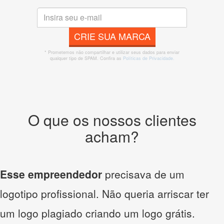
CRIE SUA MARCA
* Prometemos não compartilhar e utilizar seus dados para enviar
qualquer tipo de SPAM. Confira as
Políticas de Privacidade.
O que os nossos clientes
acham?
Esse empreendedor
precisava de um
logotipo profissional. Não queria arriscar ter
um logo plagiado criando um logo grátis.