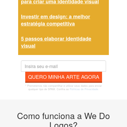
para criar uma identidade visual
Investir em design: a melhor
estratégia competitiva
5 passos elaborar identidade
visual
QUERO MINHA ARTE AGORA
* Prometemos não compartilhar e utilizar seus dados para enviar
qualquer tipo de SPAM. Confira as
Políticas de Privacidade.
Como funciona a We Do
Logos?