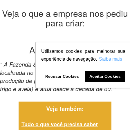
Veja o que a empresa nos pediu
para criar:
A empresa
queria:
Utilizamos cookies para melhorar sua
experiência de navegação.
Saiba mais
" A Fazenda Siviero é uma propriedade rural
localizada no Paraná, possui seu foco na
Recusar Cookies
Aceitar Cookies
produção de grandes commodities (milho, soja,
trigo e aveia) e atua desde a década de 60. "
Veja também:
Tudo o que você precisa saber