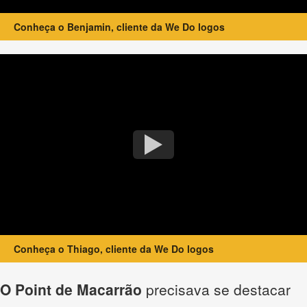
Conheça o Benjamin, cliente da We Do logos
Conheça o Thiago, cliente da We Do logos
O Point de Macarrão
precisava se destacar