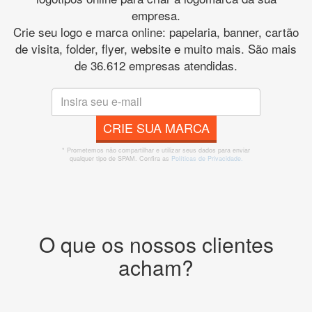
empresa.
Crie seu logo e marca online: papelaria, banner, cartão
de visita, folder, flyer, website e muito mais. São mais
de 36.612 empresas atendidas.
CRIE SUA MARCA
* Prometemos não compartilhar e utilizar seus dados para enviar
qualquer tipo de SPAM. Confira as
Políticas de Privacidade.
O que os nossos clientes
acham?