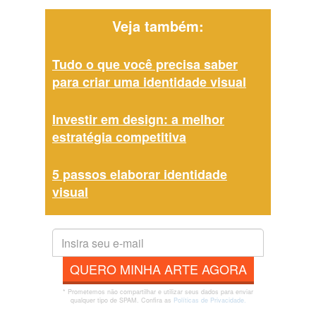
Veja também:
Tudo o que você precisa saber
para criar uma identidade visual
Investir em design: a melhor
estratégia competitiva
5 passos elaborar identidade
visual
QUERO MINHA ARTE AGORA
* Prometemos não compartilhar e utilizar seus dados para enviar
qualquer tipo de SPAM. Confira as
Políticas de Privacidade.