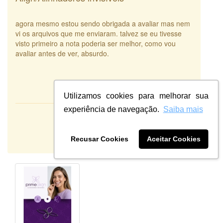
agora mesmo estou sendo obrigada a avaliar mas nem
vi os arquivos que me enviaram. talvez se eu tivesse
visto primeiro a nota poderia ser melhor, como vou
avaliar antes de ver, absurdo.
Utilizamos cookies para melhorar sua
experiência de navegação.
Saiba mais
Atendimento:
10
Qualidade:
Sistema:
Recusar Cookies
Aceitar Cookies