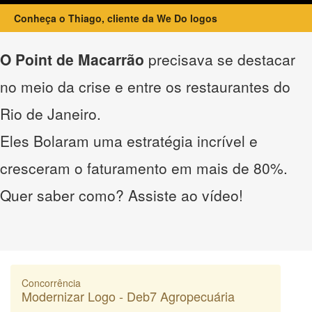
Conheça o Thiago, cliente da We Do logos
O Point de Macarrão
precisava se destacar
no meio da crise e entre os restaurantes do
Rio de Janeiro.
Eles Bolaram uma estratégia incrível e
cresceram o faturamento em mais de 80%.
Quer saber como? Assiste ao vídeo!
Concorrência
Modernizar Logo - Deb7 Agropecuária