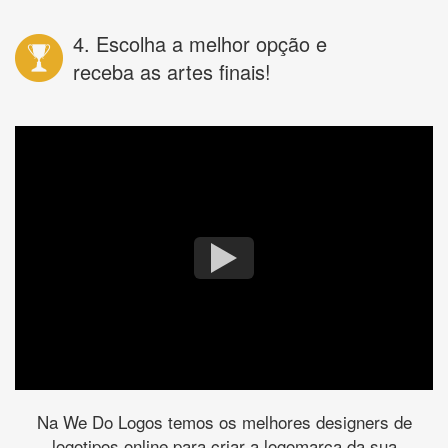
4. Escolha a melhor opção e
receba as artes finais!
Na We Do Logos temos os melhores designers de
logotipos online para criar a logomarca da sua