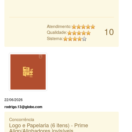
Atendimento:
10
Qualidade:
Sistema:
22/06/2026
rodrigo.13@globo.com
Concorrência
Logo e Papelaria (6 itens) - Prime
Align/Alinhadores invisíveis