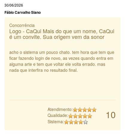
30/06/2026
Fábio Carvalho Siano
Concorrência
Logo - CaQui Mais do que um nome, CaQui
é um convite. Sua origem vem da sonor
acho o sistema um pouco chato. tem hora que tem que
ficar fazendo login de novo, as vezes quando entra em
alguma arte e tem que voltar ele volta errado. mas
nada que interfira no resultado final.
Atendimento:
10
Qualidade:
Sistema: