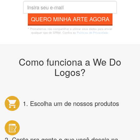
QUERO MINHA ARTE AGORA
* Prometemos não compartilhar e utilizar seus dados para enviar
qualquer tipo de SPAM. Confira as
Políticas de Privacidade.
Como funciona a We Do
Logos?
1. Escolha um de nossos produtos
2. Conte pra gente o que você deseja na