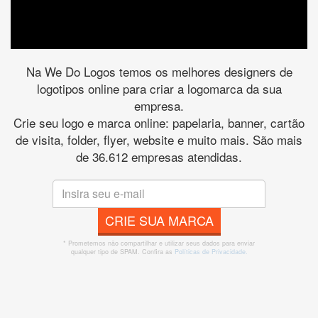
Na We Do Logos temos os melhores designers de
logotipos online para criar a logomarca da sua
empresa.
Crie seu logo e marca online: papelaria, banner, cartão
de visita, folder, flyer, website e muito mais. São mais
de 36.612 empresas atendidas.
CRIE SUA MARCA
* Prometemos não compartilhar e utilizar seus dados para enviar
qualquer tipo de SPAM. Confira as
Políticas de Privacidade.