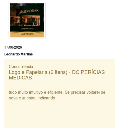
17/06/2026
Leonardo Martins
Concorrência
Logo e Papelaria (6 itens) - DC PERÍCIAS
MÉDICAS
tudo muito intuitivo e eficiente. Se precisar voltarei de
novo e ja estou indicando