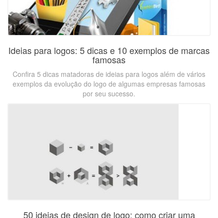
Ideias para logos: 5 dicas e 10 exemplos de marcas
famosas
Confira 5 dicas matadoras de ideias para logos além de vários
exemplos da evolução do logo de algumas empresas famosas
por seu sucesso.
50 ideias de design de logo: como criar uma