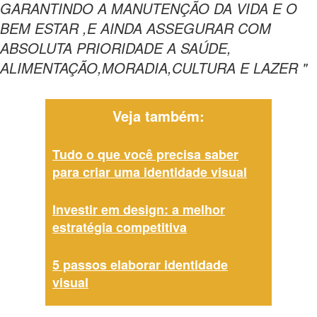
GARANTINDO A MANUTENÇÃO DA VIDA E O
BEM ESTAR ,E AINDA ASSEGURAR COM
ABSOLUTA PRIORIDADE A SAÚDE,
ALIMENTAÇÃO,MORADIA,CULTURA E LAZER "
Veja também:
Tudo o que você precisa saber
para criar uma identidade visual
Investir em design: a melhor
estratégia competitiva
5 passos elaborar identidade
visual