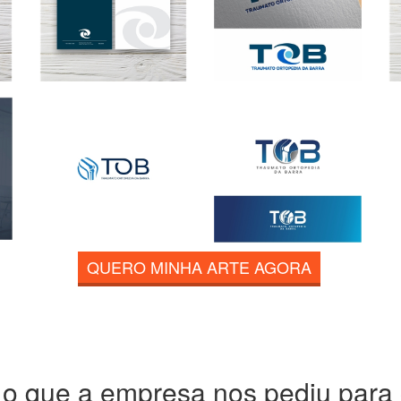
QUERO MINHA ARTE AGORA
 o que a empresa nos pediu para c