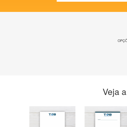
OPÇÕ
Veja a