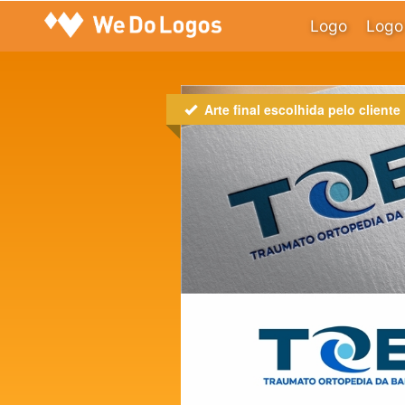
Logo
Logo 
Arte final escolhida pelo cliente