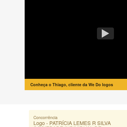
Conheça o Thiago, cliente da We Do logos
Concorrência
Logo - PATRÍCIA LEMES R SILVA