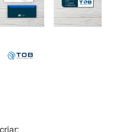
riar: