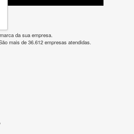
gomarca da sua empresa.
s. São mais de 36.612 empresas atendidas.
?