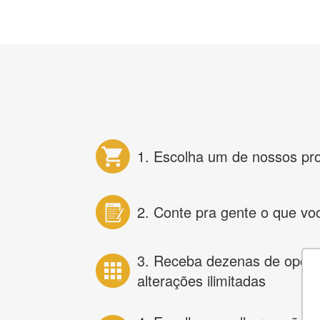
1. Escolha um de nossos pr
2. Conte pra gente o que vo
3. Receba dezenas de opçõ
alterações ilimitadas