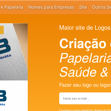
e Papelaria
Nomes para Empresas
Site
Outros S
Maior site de Logos
Criação
Papelaria
Saúde & 
Fazer seu logo ou logoma
Conheça outros serviços:
Nome de Em