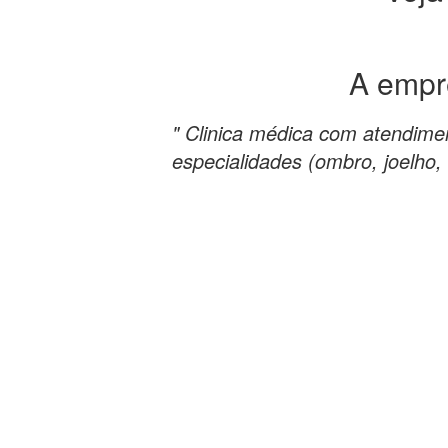
A emp
" Clinica médica com atendime
especialidades (ombro, joelho, 