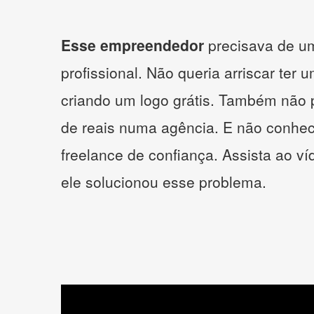
Esse empreendedor
precisava de um
profissional. Não queria arriscar ter 
criando um logo grátis. Também não 
de reais numa agência. E não conhe
freelance de confiança. Assista ao v
ele solucionou esse problema.