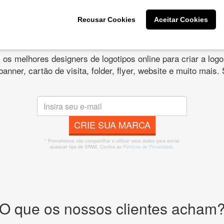
Recusar Cookies
Aceitar Cookies
s melhores designers de logotipos online para criar a lo
 banner, cartão de visita, folder, flyer, website e muito mai
CRIE SUA MARCA
* Prometemos não compartilhar e utilizar seus dados para enviar
qualquer tipo de SPAM. Confira as
Políticas de Privacidade.
O que os nossos clientes acham