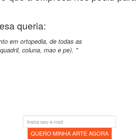
resa
queria:
nto em ortopedia, de todas as
quadril, coluna, mao e pe). "
QUERO MINHA ARTE AGORA