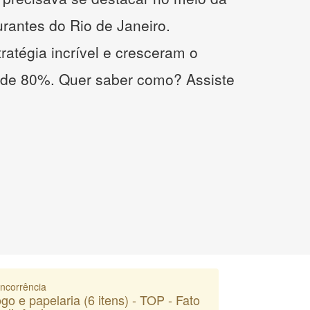
urantes do Rio de Janeiro.
atégia incrível e cresceram o
 de 80%. Quer saber como? Assiste
ncorrência
go e papelaria (6 itens) - TOP - Fato