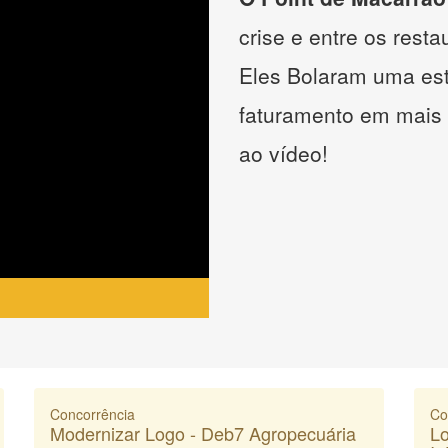
crise e entre os resta
Eles Bolaram uma estr
faturamento em mais
ao vídeo!
Concorrência
Co
Modernizar Logo - Deb7 Agropecuária
Lo