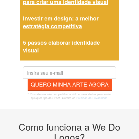
para criar uma identidade visual
Investir em design: a melhor
estratégia competitiva
5 passos elaborar identidade
visual
QUERO MINHA ARTE AGORA
* Prometemos não compartilhar e utilizar seus dados para enviar
qualquer tipo de SPAM. Confira as
Políticas de Privacidade.
Como funciona a We Do
Logos?