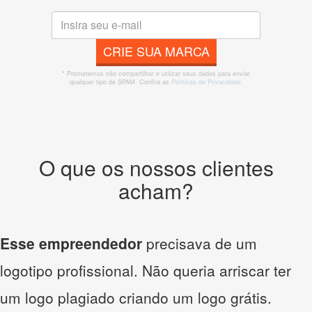
CRIE SUA MARCA
* Prometemos não compartilhar e utilizar seus dados para enviar
qualquer tipo de SPAM. Confira as
Políticas de Privacidade.
O que os nossos clientes
acham?
Esse empreendedor
precisava de um
logotipo profissional. Não queria arriscar ter
um logo plagiado criando um logo grátis.