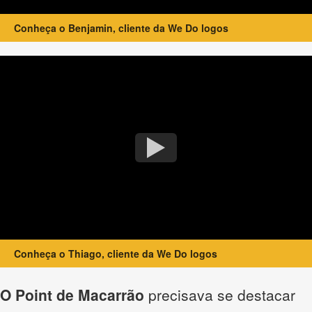
Conheça o Benjamin, cliente da We Do logos
Conheça o Thiago, cliente da We Do logos
O Point de Macarrão
precisava se destacar