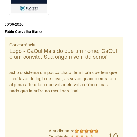
30/06/2026
Fábio Carvalho Siano
Concorrência
Logo - CaQui Mais do que um nome, CaQui
é um convite. Sua origem vem da sonor
acho o sistema um pouco chato. tem hora que tem que
ficar fazendo login de novo, as vezes quando entra em
alguma arte e tem que voltar ele volta errado. mas
nada que interfira no resultado final.
Atendimento:
10
Qualidade: