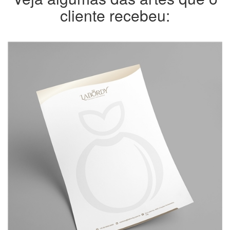
cliente recebeu: