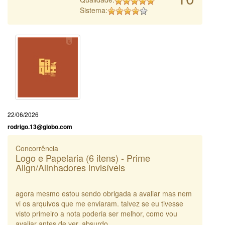
Sistema:
22/06/2026
rodrigo.13@globo.com
Concorrência
Logo e Papelaria (6 itens) - Prime
Align/Alinhadores invisíveis
agora mesmo estou sendo obrigada a avaliar mas nem
vi os arquivos que me enviaram. talvez se eu tivesse
visto primeiro a nota poderia ser melhor, como vou
avaliar antes de ver, absurdo.