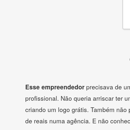
Esse empreendedor
precisava de um
profissional. Não queria arriscar ter 
criando um logo grátis. Também não 
de reais numa agência. E não conhe