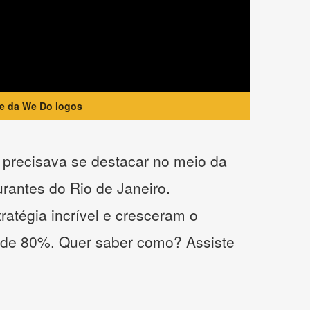
te da We Do logos
precisava se destacar no meio da
urantes do Rio de Janeiro.
atégia incrível e cresceram o
 de 80%. Quer saber como? Assiste