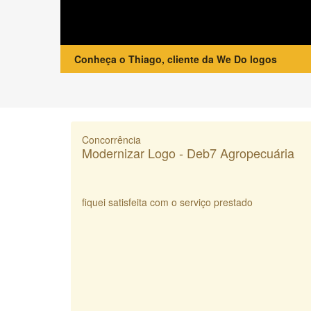
Conheça o Thiago, cliente da We Do logos
Concorrência
Modernizar Logo - Deb7 Agropecuária
fiquei satisfeita com o serviço prestado