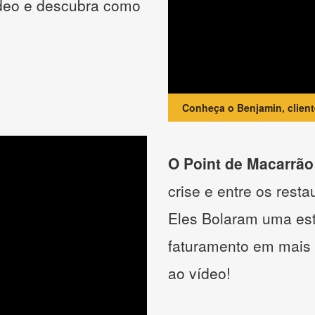
ídeo e descubra como
Conheça o Benjamin, clien
O Point de Macarrão
crise e entre os resta
Eles Bolaram uma estr
faturamento em mais
ao vídeo!