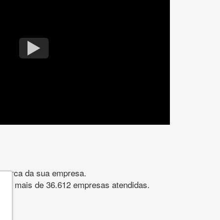
gomarca da sua empresa.
s. São mais de 36.612 empresas atendidas.