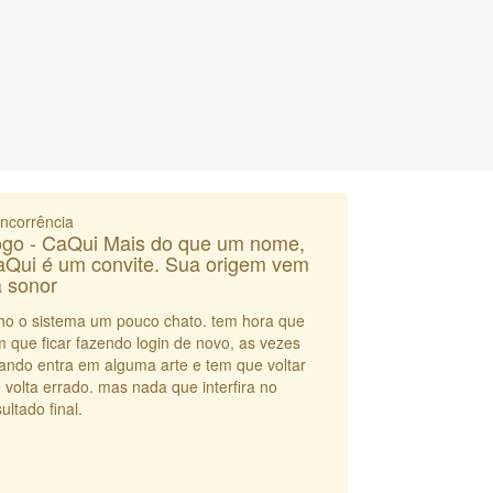
ncorrência
go - CaQui Mais do que um nome,
Qui é um convite. Sua origem vem
 sonor
ho o sistema um pouco chato. tem hora que
m que ficar fazendo login de novo, as vezes
ando entra em alguma arte e tem que voltar
e volta errado. mas nada que interfira no
ultado final.