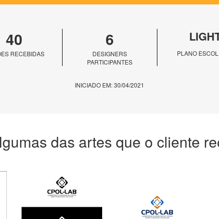
40
6
LIGH
PLANO ESCOL
ES RECEBIDAS
DESIGNERS
PARTICIPANTES
INICIADO EM: 30/04/2021
lgumas das artes que o cliente r