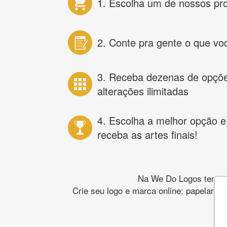
1. Escolha um de nossos pr
2. Conte pra gente o que vo
3. Receba dezenas de opçõ
alterações ilimitadas
4. Escolha a melhor opção e
receba as artes finais!
Na We Do Logos temos o
Crie seu logo e marca online: papelaria,