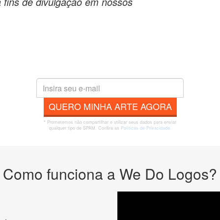
a fins de divulgação em nossos
QUERO MINHA ARTE AGORA
* Prometemos não compartilhar e utilizar seus dados para enviar
qualquer tipo de SPAM. Confira as
Políticas de Privacidade.
Como funciona a We Do Logos?