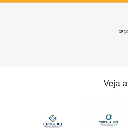
OPÇÕ
Veja a