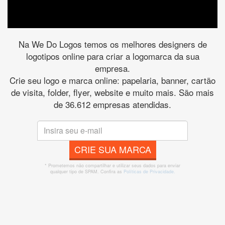
Na We Do Logos temos os melhores designers de
logotipos online para criar a logomarca da sua
empresa.
Crie seu logo e marca online: papelaria, banner, cartão
de visita, folder, flyer, website e muito mais. São mais
de 36.612 empresas atendidas.
CRIE SUA MARCA
* Prometemos não compartilhar e utilizar seus dados para enviar
qualquer tipo de SPAM. Confira as
Políticas de Privacidade.