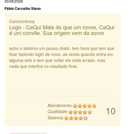
30/06/2026
Fábio Carvalho Siano
Concorrência
Logo - CaQui Mais do que um nome, CaQui
é um convite. Sua origem vem da sonor
acho o sistema um pouco chato. tem hora que tem que
ficar fazendo login de novo, as vezes quando entra em
alguma arte e tem que voltar ele volta errado. mas
nada que interfira no resultado final.
Atendimento:
10
Qualidade:
Sistema: