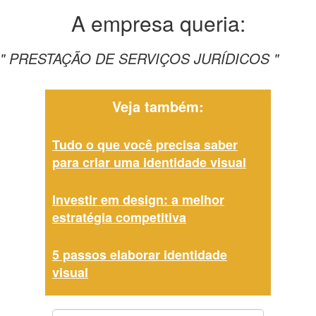
A empresa
queria:
" PRESTAÇÃO DE SERVIÇOS JURÍDICOS "
Veja também:
Tudo o que você precisa saber
para criar uma identidade visual
Investir em design: a melhor
estratégia competitiva
5 passos elaborar identidade
visual