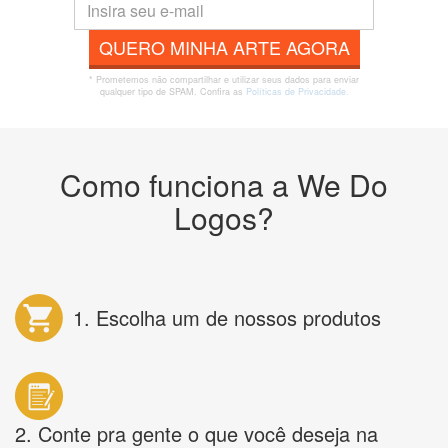
QUERO MINHA ARTE AGORA
* Prometemos não compartilhar e utilizar seus dados para enviar
qualquer tipo de SPAM. Confira as
Políticas de Privacidade.
Como funciona a We Do
Logos?
1. Escolha um de nossos produtos
2. Conte pra gente o que você deseja na