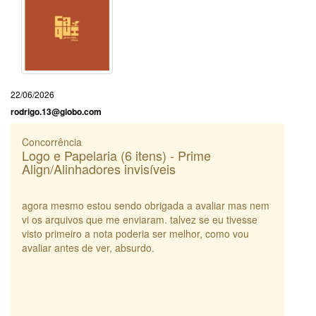
22/06/2026
rodrigo.13@globo.com
Concorrência
Logo e Papelaria (6 itens) - Prime
Align/Alinhadores invisíveis
agora mesmo estou sendo obrigada a avaliar mas nem
vi os arquivos que me enviaram. talvez se eu tivesse
visto primeiro a nota poderia ser melhor, como vou
avaliar antes de ver, absurdo.