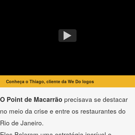
Conheça o Thiago, cliente da We Do logos
O Point de Macarrão
precisava se destacar
no meio da crise e entre os restaurantes do
Rio de Janeiro.
Eles Bolaram uma estratégia incrível e