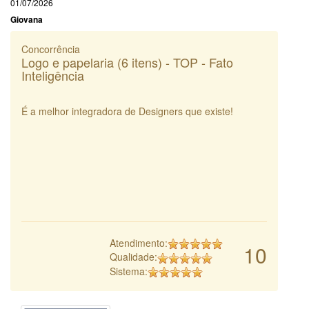
01/07/2026
Giovana
Concorrência
Logo e papelaria (6 itens) - TOP - Fato
Inteligência
É a melhor integradora de Designers que existe!
Atendimento:
10
Qualidade:
Sistema: