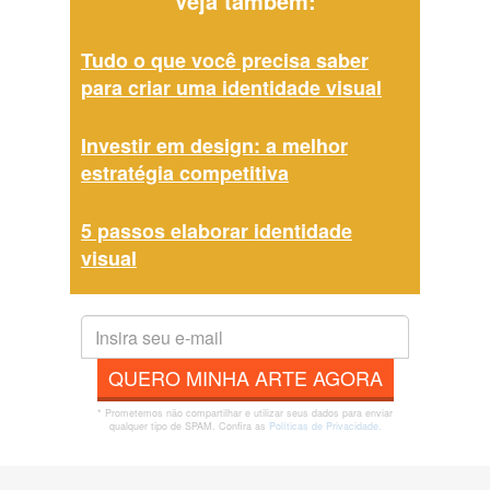
Veja também:
Tudo o que você precisa saber
para criar uma identidade visual
Investir em design: a melhor
estratégia competitiva
5 passos elaborar identidade
visual
QUERO MINHA ARTE AGORA
* Prometemos não compartilhar e utilizar seus dados para enviar
qualquer tipo de SPAM. Confira as
Políticas de Privacidade.