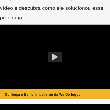
vídeo e descubra como ele solucionou esse
problema.
Conheça o Benjamin, cliente da We Do logos