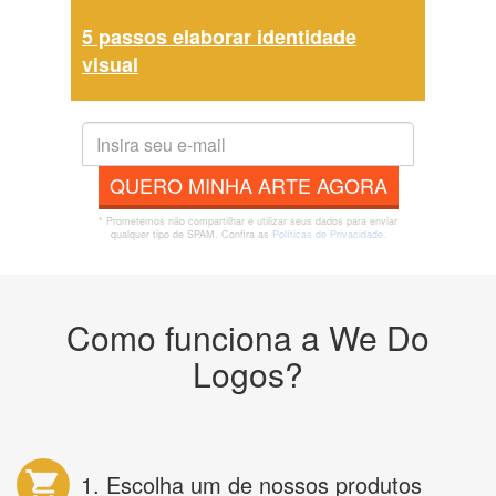
5 passos elaborar identidade
visual
QUERO MINHA ARTE AGORA
* Prometemos não compartilhar e utilizar seus dados para enviar
qualquer tipo de SPAM. Confira as
Políticas de Privacidade.
Como funciona a We Do
Logos?
1. Escolha um de nossos produtos