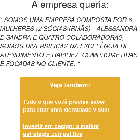
A empresa
queria:
" SOMOS UMA EMPRESA COMPOSTA POR 6
MULHERES (2 SÓCIAS/IRMÃS) - ALESSANDRA
E SANDRA E QUATRO COLABORADORAS,
SOMOS DIVERSIFICAS NA EXCELÊNCIA DE
ATENDIMENTO E RAPIDEZ, COMPROMETIDAS
E FOCADAS NO CLIENTE. "
Veja também:
Tudo o que você precisa saber
para criar uma identidade visual
Investir em design: a melhor
estratégia competitiva