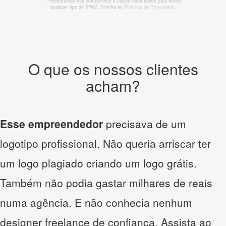
* Prometemos não compartilhar e utilizar seus dados para enviar
qualquer tipo de SPAM. Confira as
Políticas de Privacidade.
O que os nossos clientes
acham?
Esse empreendedor
precisava de um
logotipo profissional. Não queria arriscar ter
um logo plagiado criando um logo grátis.
Também não podia gastar milhares de reais
numa agência. E não conhecia nenhum
designer freelance de confiança. Assista ao