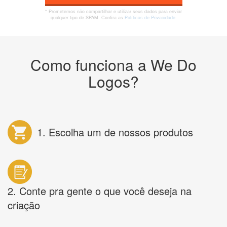
* Prometemos não compartilhar e utilizar seus dados para enviar
qualquer tipo de SPAM. Confira as
Políticas de Privacidade.
Como funciona a We Do
Logos?
1. Escolha um de nossos produtos
2. Conte pra gente o que você deseja na
criação