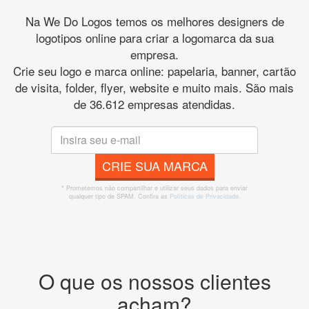
Na We Do Logos temos os melhores designers de
logotipos online para criar a logomarca da sua
empresa.
Crie seu logo e marca online: papelaria, banner, cartão
de visita, folder, flyer, website e muito mais. São mais
de 36.612 empresas atendidas.
CRIE SUA MARCA
* Prometemos não compartilhar e utilizar seus dados para enviar
qualquer tipo de SPAM. Confira as
Políticas de Privacidade.
O que os nossos clientes
acham?