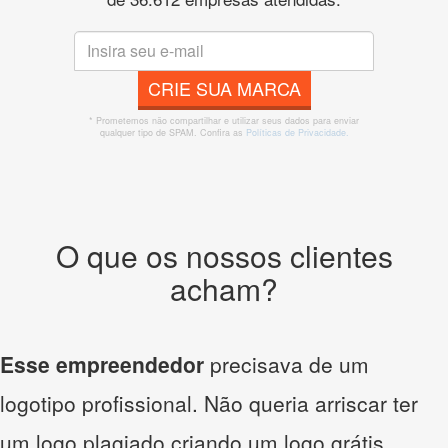
CRIE SUA MARCA
* Prometemos não compartilhar e utilizar seus dados para enviar
qualquer tipo de SPAM. Confira as
Políticas de Privacidade.
O que os nossos clientes
acham?
Esse empreendedor
precisava de um
logotipo profissional. Não queria arriscar ter
um logo plagiado criando um logo grátis.