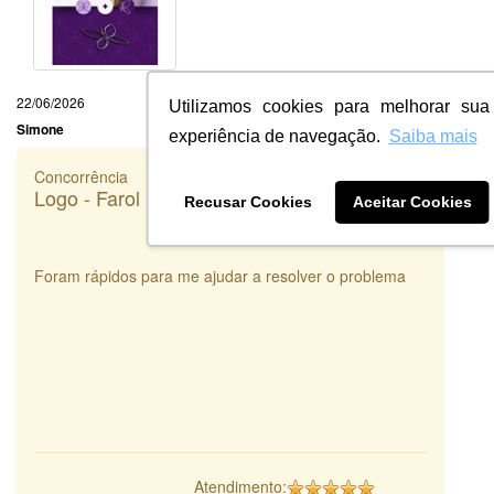
22/06/2026
Utilizamos cookies para melhorar sua
Simone
experiência de navegação.
Saiba mais
Concorrência
Logo - Farol para as Nações
Recusar Cookies
Aceitar Cookies
Foram rápidos para me ajudar a resolver o problema
Atendimento: