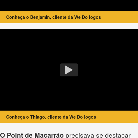
Conheça o Benjamin, cliente da We Do logos
Conheça o Thiago, cliente da We Do logos
O Point de Macarrão
precisava se destacar