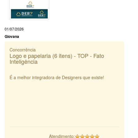
01/07/2026
Giovana
Concorrência
Logo e papelaria (6 itens) - TOP - Fato
Inteligência
É a melhor integradora de Designers que existe!
Atendimento: