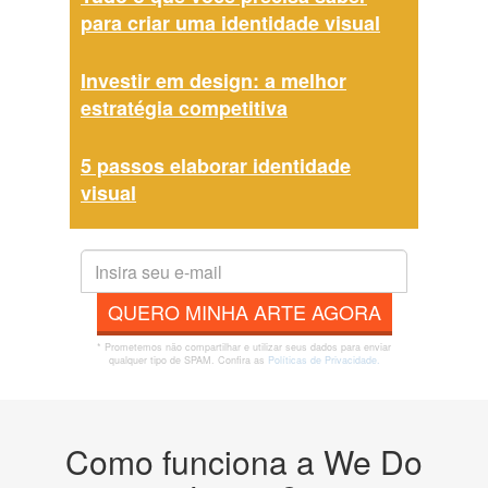
para criar uma identidade visual
Investir em design: a melhor
estratégia competitiva
5 passos elaborar identidade
visual
QUERO MINHA ARTE AGORA
* Prometemos não compartilhar e utilizar seus dados para enviar
qualquer tipo de SPAM. Confira as
Políticas de Privacidade.
Como funciona a We Do