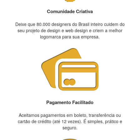
Comunidade Criativa
Deixe que 80.000 designers do Brasil inteiro cuidem do
seu projeto de design e web design e criem a melhor
logomarca para sua empresa.
Pagamento Facilitado
Aceitamos pagamentos em boleto, transferência ou
cartão de crédito (até 12 vezes). É simples, prático e
seguro.