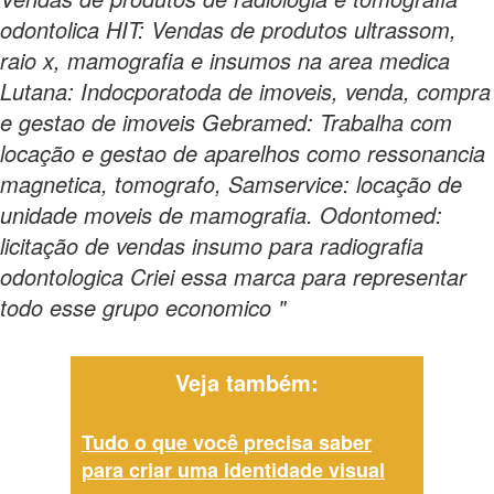
odontolica HIT: Vendas de produtos ultrassom,
raio x, mamografia e insumos na area medica
Lutana: Indocporatoda de imoveis, venda, compra
e gestao de imoveis Gebramed: Trabalha com
locação e gestao de aparelhos como ressonancia
magnetica, tomografo, Samservice: locação de
unidade moveis de mamografia. Odontomed:
licitação de vendas insumo para radiografia
odontologica Criei essa marca para representar
todo esse grupo economico "
Veja também:
Tudo o que você precisa saber
para criar uma identidade visual