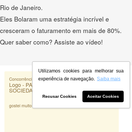
Rio de Janeiro.
Eles Bolaram uma estratégia incrível e
cresceram o faturamento em mais de 80%.
Quer saber como? Assiste ao vídeo!
Utilizamos cookies para melhorar sua
Concorrência
experiência de navegação.
Saiba mais
Logo - PATRÍCIA LEMES R SILVA
SOCIEDADE INDIVIDUAL DE ADVOCACIA
Recusar Cookies
Aceitar Cookies
gostei muito dos trabalhos apresentados e da rapidez