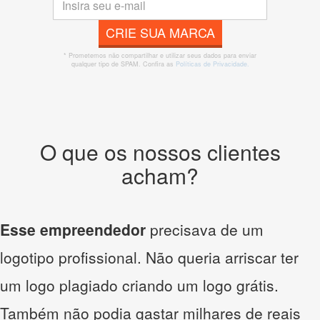
CRIE SUA MARCA
* Prometemos não compartilhar e utilizar seus dados para enviar
qualquer tipo de SPAM. Confira as
Políticas de Privacidade.
O que os nossos clientes
acham?
Esse empreendedor
precisava de um
logotipo profissional. Não queria arriscar ter
um logo plagiado criando um logo grátis.
Também não podia gastar milhares de reais