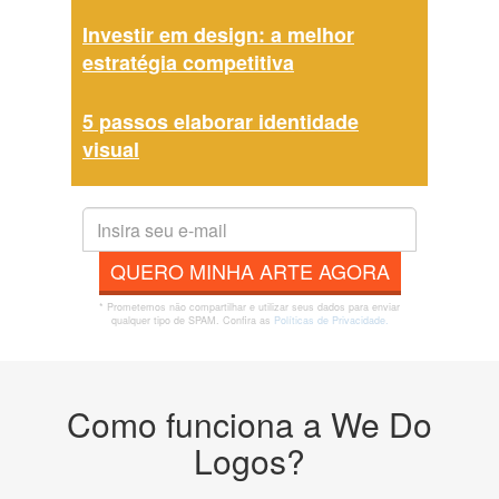
Investir em design: a melhor
estratégia competitiva
5 passos elaborar identidade
visual
QUERO MINHA ARTE AGORA
* Prometemos não compartilhar e utilizar seus dados para enviar
qualquer tipo de SPAM. Confira as
Políticas de Privacidade.
Como funciona a We Do
Logos?