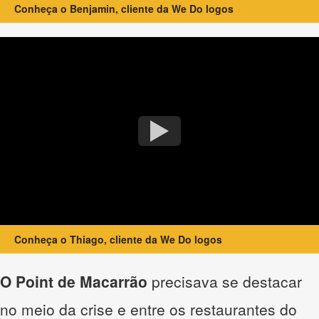
Conheça o Benjamin, cliente da We Do logos
Conheça o Thiago, cliente da We Do logos
O Point de Macarrão
precisava se destacar
no meio da crise e entre os restaurantes do