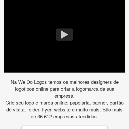
Na We Do Logos temos os melhores designers de
logotipos online para criar a logomarca da sua
empresa.
Crie seu logo e marca online: papelaria, banner, cartão
de visita, folder, flyer, website e muito mais. São mais
de 36.612 empresas atendidas.